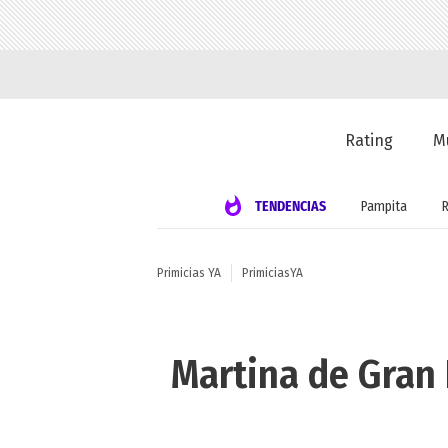
Rating
M
TENDENCIAS
Pampita
Primicias YA
PrimiciasYA
Martina de Gran