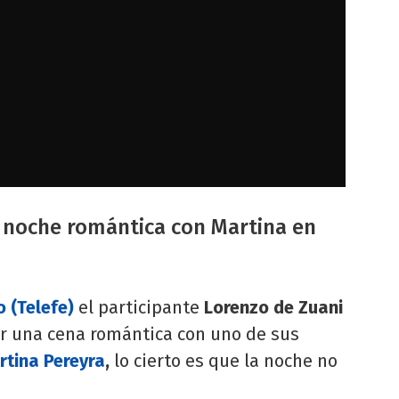
u noche romántica con Martina en
 (Telefe)
el participante
Lorenzo de Zuani
ir una cena romántica con uno de sus
rtina Pereyra
,
lo cierto es que la noche no