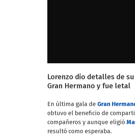
Lorenzo dio detalles de s
Gran Hermano y fue letal
En última gala de
Gran Hermano
obtuvo el beneficio de compart
compañeros y aunque eligió
Ma
resultó como esperaba.