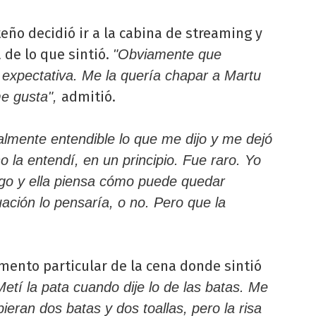
teño decidió ir a la cabina de streaming y
 de lo que sintió.
"Obviamente que
 expectativa. Me la quería chapar a Martu
admitió.
e gusta",
almente entendible lo que me dijo y me dejó
o la entendí, en un principio. Fue raro. Yo
go y ella piensa cómo puede quedar
ación lo pensaría, o no. Pero que la
omento particular de la cena donde sintió
Metí la pata cuando dije lo de las batas. Me
eran dos batas y dos toallas, pero la risa