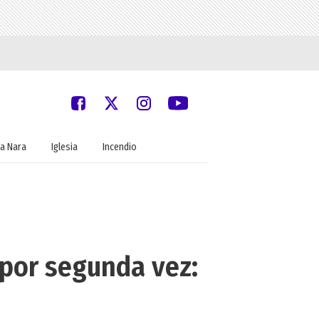
a Nara
Iglesia
Incendio
por segunda vez: