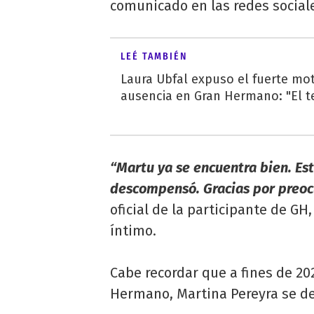
comunicado en las redes social
LEÉ TAMBIÉN
Laura Ubfal expuso el fuerte mot
ausencia en Gran Hermano: "El te
“Martu ya se encuentra bien. Es
descompensó. Gracias por preoc
oficial de la participante de G
íntimo.
Cabe recordar que a fines de 20
Hermano, Martina Pereyra se d