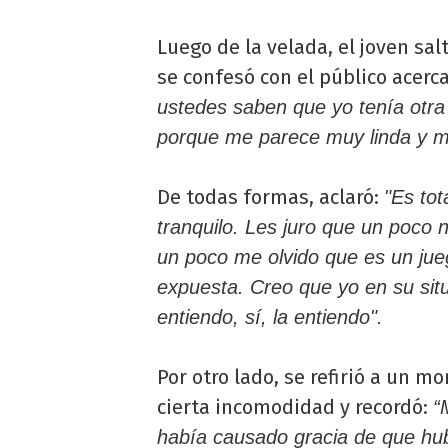
Luego de la velada, el joven sal
se confesó con el público acerca
ustedes saben que yo tenía otra
porque me parece muy linda y m
De todas formas, aclaró:
"Es tot
tranquilo. Les juro que un poco n
un poco me olvido que es un jue
expuesta. Creo que yo en su situ
entiendo, sí, la entiendo".
Por otro lado, se refirió a un m
cierta incomodidad y recordó:
“
había causado gracia de que hubi