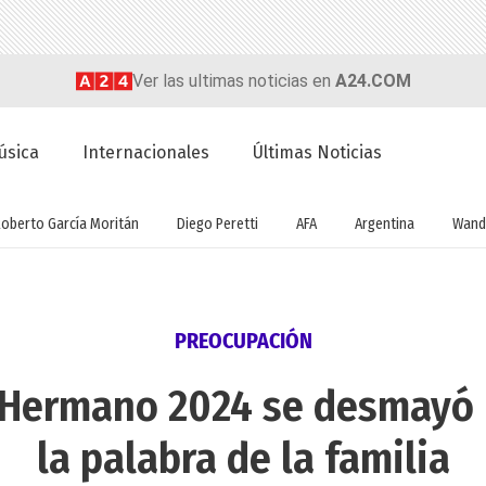
Ver las ultimas noticias en
A24.COM
úsica
Internacionales
Últimas Noticias
Roberto García Moritán
Diego Peretti
AFA
Argentina
Wand
PREOCUPACIÓN
 Hermano 2024 se desmayó 
la palabra de la familia