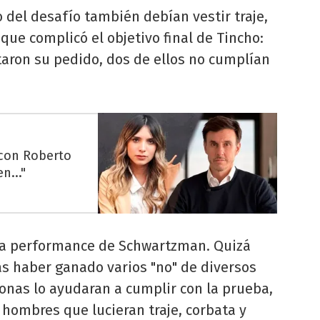
 del desafío también debían vestir traje,
 que complicó el objetivo final de Tincho:
taron su pedido, dos de ellos no cumplían
 con Roberto
n..."
 la performance de Schwartzman. Quizá
as haber ganado varios "no" de diversos
rsonas lo ayudaran a cumplir con la prueba,
 hombres que lucieran traje, corbata y