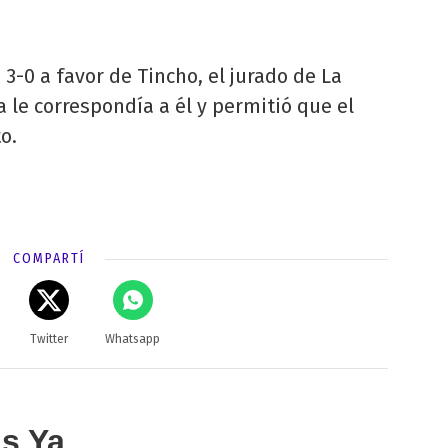
3-0 a favor de Tincho, el jurado de La
 le correspondía a él y permitió que el
o.
COMPARTÍ
Twitter
Whatsapp
as Ya