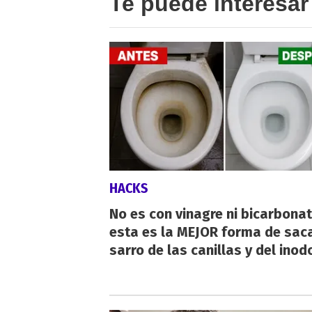
Te puede interesar
HACKS
No es con vinagre ni bicarbonat
esta es la MEJOR forma de saca
sarro de las canillas y del inod