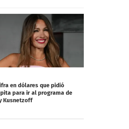
!
ifra en dólares que pidió
ita para ir al programa de
y Kusnetzoff