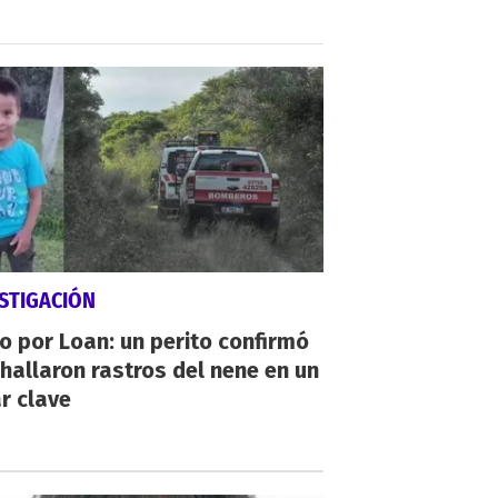
STIGACIÓN
io por Loan: un perito confirmó
hallaron rastros del nene en un
r clave