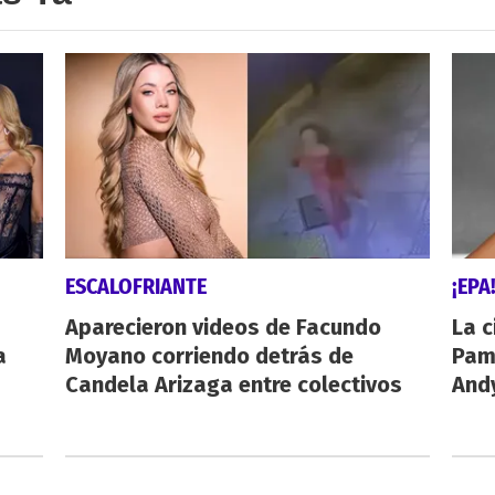
ESCALOFRIANTE
¡EPA
Aparecieron videos de Facundo
La c
a
Moyano corriendo detrás de
Pamp
Candela Arizaga entre colectivos
And