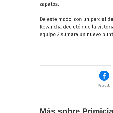
zapatos.
De este modo, con un parcial de 
Revancha decretó que la victoria
equipo 2 sumara un nuevo punt
Facebok
Más sobre Primici