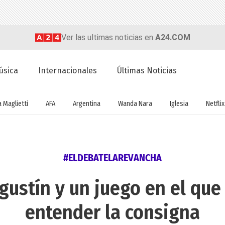
Ver las ultimas noticias en
A24.COM
úsica
Internacionales
Últimas Noticias
a Maglietti
AFA
Argentina
Wanda Nara
Iglesia
Netflix
#ELDEBATELAREVANCHA
Agustín y un juego en el que
entender la consigna