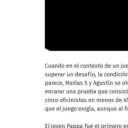
Cuando en el contexto de un jue
superar un desafío, la condición
parece, Matías S y Agustín se o
encarar una prueba que consist
cinco oficinistas en menos de 4
que el juego exigía, aunque al 
El joven Pappa fue el primero e