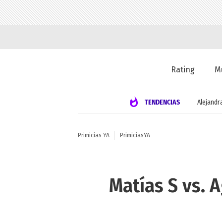
Rating
M
TENDENCIAS
Alejandr
Primicias YA
PrimiciasYA
Matías S vs. 