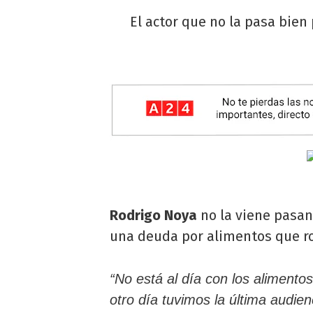
El actor que no la pasa bien
Rodrigo Noya
no la viene pasan
una deuda por alimentos que ro
“No está al día con los aliment
otro día tuvimos la última audien