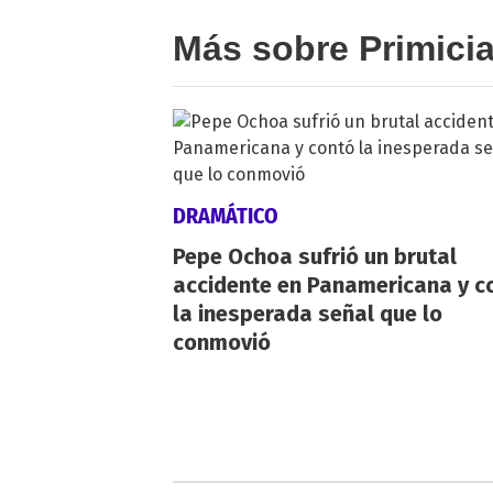
Más sobre Primici
DRAMÁTICO
Pepe Ochoa sufrió un brutal
accidente en Panamericana y c
la inesperada señal que lo
conmovió