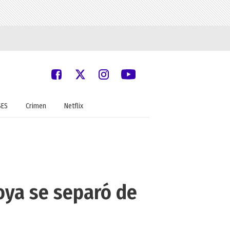
SES
Crimen
Netflix
Noya se separó de