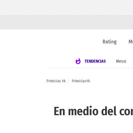
Rating
M
TENDENCIAS
Messi
Primicias YA
PrimiciasYA
En medio del con