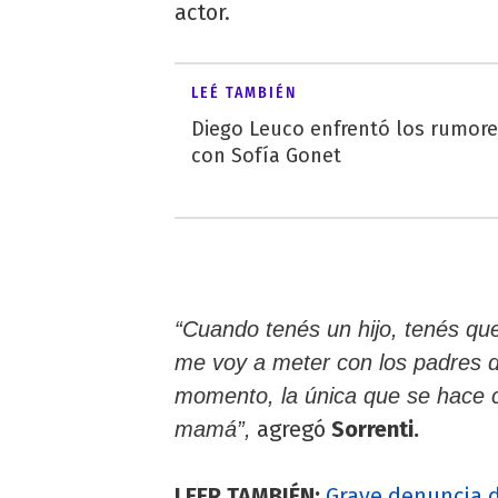
actor.
LEÉ TAMBIÉN
Diego Leuco enfrentó los rumor
con Sofía Gonet
“Cuando tenés un hijo, tenés qu
me voy a meter con los padres de
momento, la única que se hace 
agregó
Sorrenti.
mamá”,
LEER TAMBIÉN:
Grave denuncia d