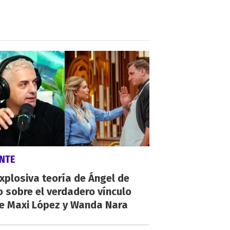
NTE
xplosiva teoría de Ángel de
o sobre el verdadero vínculo
re Maxi López y Wanda Nara