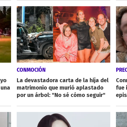
CONMOCIÓN
PRE
ayo
La devastadora carta de la hija del
Con
 una
matrimonio que murió aplastado
fue 
por un árbol: "No sé cómo seguir"
epis