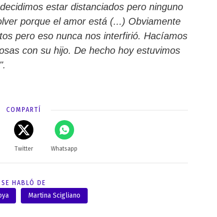
 decidimos estar distanciados pero ninguno
volver porque el amor está (...) Obviamente
tos pero eso nunca nos interfirió. Hacíamos
cosas con su hijo. De hecho hoy estuvimos
".
COMPARTÍ
Twitter
Whatsapp
SE HABLÓ DE
oya
Martina Scigliano