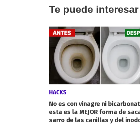
Te puede interesar
HACKS
No es con vinagre ni bicarbonat
esta es la MEJOR forma de saca
sarro de las canillas y del inod