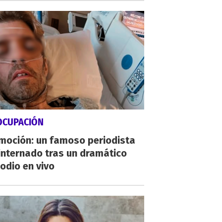
OCUPACIÓN
moción: un famoso periodista
internado tras un dramático
odio en vivo