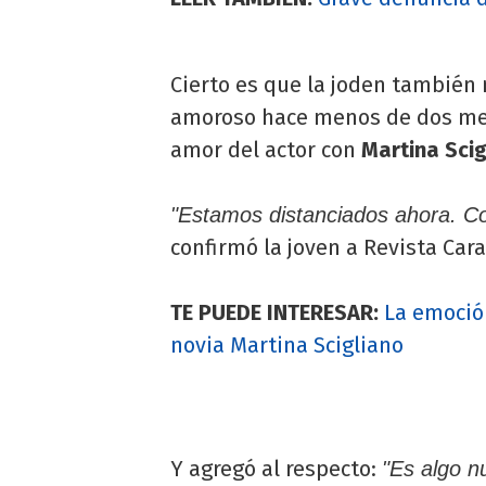
Cierto es que la joden también
amoroso hace menos de dos mese
amor del actor con
Martina Scig
"Estamos distanciados ahora. C
confirmó la joven a Revista Cara
TE PUEDE INTERESAR:
La emoció
novia Martina Scigliano
Y agregó al respecto:
"Es algo n