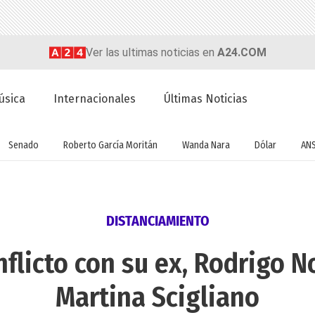
Ver las ultimas noticias en
A24.COM
úsica
Internacionales
Últimas Noticias
Senado
Roberto García Moritán
Wanda Nara
Dólar
AN
DISTANCIAMIENTO
flicto con su ex, Rodrigo 
Martina Scigliano