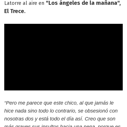
"Los ángeles de la mañana",
Latorre al aire en
El Trece.
“Pero me parece que este chico, al que jamás le
hice nada sino todo lo contrario, se obsesionó con
nosotras dos y está todo el día así. Creo que son
más graves sus insultos hacia una nena, porque es