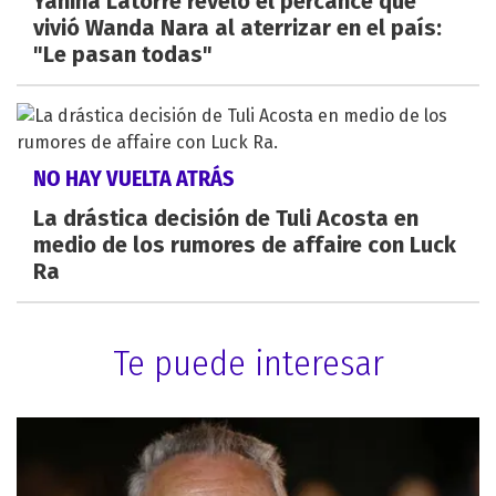
Yanina Latorre revelo el percance que
vivió Wanda Nara al aterrizar en el país:
"Le pasan todas"
NO HAY VUELTA ATRÁS
La drástica decisión de Tuli Acosta en
medio de los rumores de affaire con Luck
Ra
Te puede interesar