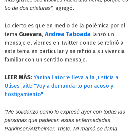
agregó.
tío de dos criaturas”,
Lo cierto es que en medio de la polémica por el
Guevara
Andrea Taboada
tema
,
lanzó un
mensaje el viernes en Twitter donde se refirió a
este tema en particular y se refirió a su vivencia
familiar con un sentido mensaje.
LEER MÁS
:
Yanina Latorre lleva a la Justicia a
Ulises Jaitt: "Voy a demandarlo por acoso y
hostigamiento"
"Me solidarizo como lo expresé ayer con todas las
personas que padecen estas enfermedades.
Parkinson/Alzheimer. Triste. Mi mamá se llama