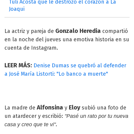
Tuli Acosta que le destrozó el corazón a La
Joaqui
Gonzalo Heredia
La actriz y pareja de
compartió
en la noche del jueves una emotiva historia en su
cuenta de Instagram.
LEER MÁS:
Denise Dumas se quebró al defender
a José María Listorti: "Lo banco a muerte"
Alfonsina
Eloy
La madre de
y
subió una foto de
un atardecer y escribió:
"Pasé un rato por tu nueva
.
casa y creo que te vi"