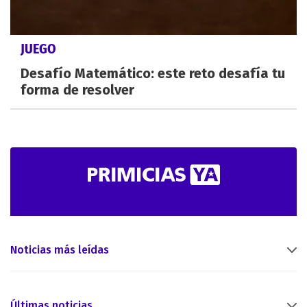
JUEGO
Desafío Matemático: este reto desafía tu
forma de resolver
Noticias más leídas
Últimas noticias