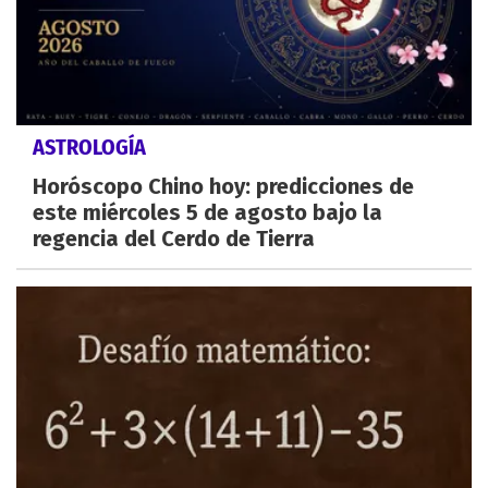
ASTROLOGÍA
Horóscopo Chino hoy: predicciones de
este miércoles 5 de agosto bajo la
regencia del Cerdo de Tierra