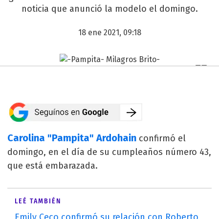
noticia que anunció la modelo el domingo.
18 ene 2021, 09:18
Carolina "Pampita" Ardohain
confirmó el
domingo, en el día de su cumpleaños número 43,
que está embarazada.
LEÉ TAMBIÉN
Emily Ceco confirmó su relación con Roberto