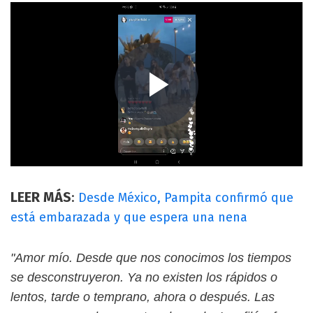
LEER MÁS
:
Desde México, Pampita confirmó que
está embarazada y que espera una nena
"Amor mío. Desde que nos conocimos los tiempos
se desconstruyeron. Ya no existen los rápidos o
lentos, tarde o temprano, ahora o después. Las