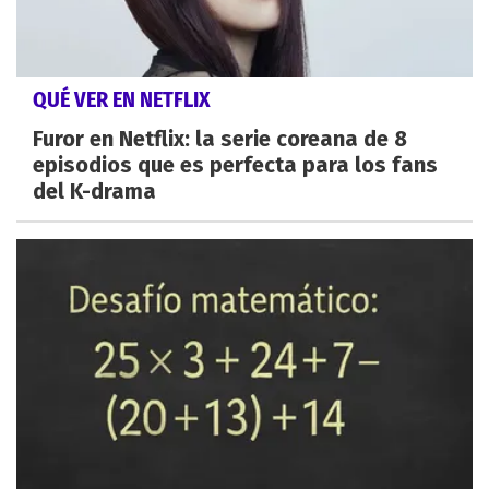
QUÉ VER EN NETFLIX
Furor en Netflix: la serie coreana de 8
episodios que es perfecta para los fans
del K-drama