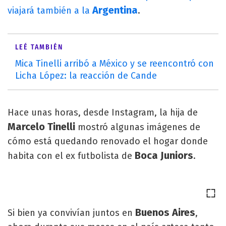
Argentina
viajará también a la
.
LEÉ TAMBIÉN
Mica Tinelli arribó a México y se reencontró con
Licha López: la reacción de Cande
Hace unas horas, desde Instagram, la hija de
Marcelo Tinelli
mostró algunas imágenes de
cómo está quedando renovado el hogar donde
Boca Juniors
habita con el ex futbolista de
.
Buenos Aires
Si bien ya convivían juntos en
,