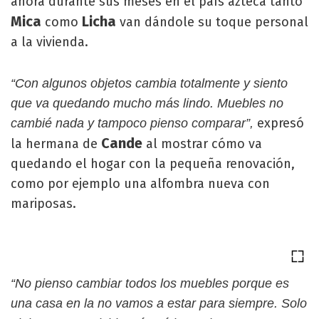
ahora durante sus meses en el país azteca tanto
Mica
Licha
como
van dándole su toque personal
a la vivienda.
“Con algunos objetos cambia totalmente y siento
que va quedando mucho más lindo. Muebles no
expresó
cambié nada y tampoco pienso comparar”,
Cande
la hermana de
al mostrar cómo va
quedando el hogar con la pequeña renovación,
como por ejemplo una alfombra nueva con
mariposas.
“No pienso cambiar todos los muebles porque es
una casa en la no vamos a estar para siempre. Solo