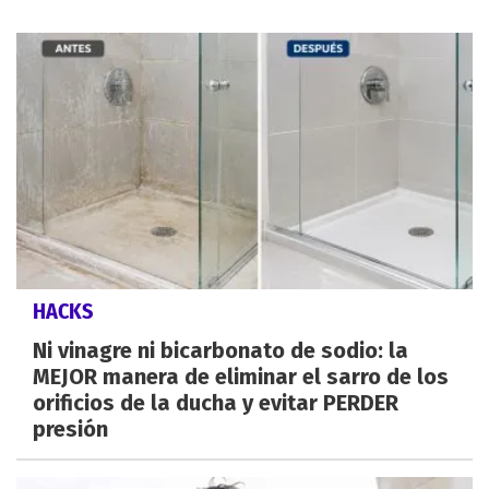
HACKS
Ni vinagre ni bicarbonato de sodio: la
MEJOR manera de eliminar el sarro de los
orificios de la ducha y evitar PERDER
presión