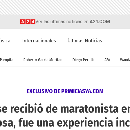
Ver las ultimas noticias en
A24.COM
úsica
Internacionales
Últimas Noticias
Pampita
Roberto García Moritán
Diego Peretti
AFA
Wanda
EXCLUSIVO DE PRIMICIASYA.COM
e recibió de maratonista en
osa, fue una experiencia inc