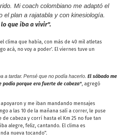
rido. Mi coach colombiano me adaptó el
 el plan a rajatabla y con kinesiología.
o que iba a vivir".
o el clima que había, con más de 40 mil atletas
go acá, no voy a poder'. El viernes tuve un
El sábado me
ba a tardar. Pensé que no podía hacerlo.
e podía porque era fuerte de cabeza"
, agregó
me apoyaron y me iban mandando mensajes
ngo a las 10 de la mañana salí a correr, le puse
e de cabeza y corrí hasta el Km 25 no fue tan
 iba alegre, feliz, cantando. El clima es
anda nueva tocando".