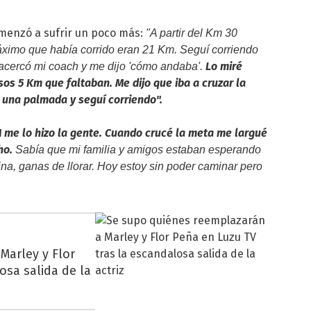
comenzó a sufrir un poco más:
"A partir del Km 30
ximo que había corrido eran 21 Km. Seguí corriendo
Lo miré
acercó mi coach y me dijo 'cómo andaba'.
os 5 Km que faltaban. Me dijo que iba a cruzar la
o una palmada y seguí corriendo".
M me lo hizo la gente. Cuando crucé la meta me largué
ho.
Sabía que mi familia y amigos estaban esperando
ina, ganas de llorar. Hoy estoy sin poder caminar pero
Marley y Flor
osa salida de la