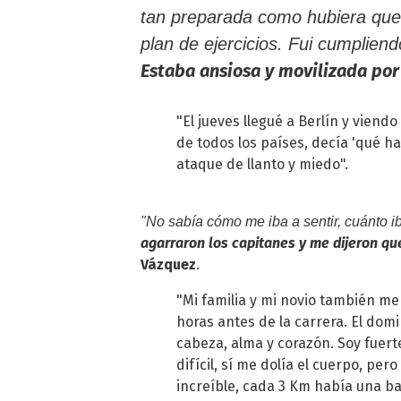
tan preparada como hubiera que
plan de ejercicios. Fui cumpliendo
Estaba ansiosa y movilizada por l
"El jueves llegué a Berlín y viend
de todos los países, decía 'qué ha
ataque de llanto y miedo".
"No sabía cómo me iba a sentir, cuánto i
agarraron los capitanes y me dijeron qu
Vázquez
.
"Mi familia y mi novio también 
horas antes de la carrera. El domi
cabeza, alma y corazón. Soy fuert
difícil, sí me dolía el cuerpo, pero
increíble, cada 3 Km había una b