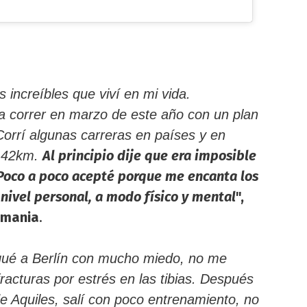
 increíbles que viví en mi vida.
a correr en marzo de este año con un plan
orrí algunas carreras en países y en
Al principio dije que era imposible
e 42km.
 Poco a poco acepté porque me encanta los
 nivel personal, a modo físico y mental
",
emania
.
gué a Berlín con mucho miedo, no me
racturas por estrés en las tibias. Después
de Aquiles, salí con poco entrenamiento, no