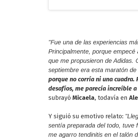
"Fue una de las experiencias más
Principalmente, porque empecé 
que me propusieron de Adidas. C
septiembre era esta maratón d
porque no corría ni una cuadra.
desafíos, me parecía increíble a
subrayó
Micaela
, todavía en
Al
Y siguió su emotivo relato:
"Lle
sentía preparada del todo, tuve f
me agarro tendinitis en el talón 