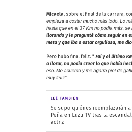
Micaela
, sobre el final de la carrera, 
empieza a costar mucho más todo. Lo má
hasta que en el 37 Km no podía más, se 
llorando y le pregunté cómo seguir en es
meta y que iba a estar orgullosa, me di
Pero hubo final feliz: "
Fui y el último K
a llorar, no podía creer lo que había hec
eso. Me acuerdo y me agarra piel de gall
muy feliz".
LEÉ TAMBIÉN
Se supo quiénes reemplazarán a 
Peña en Luzu TV tras la escandal
actriz