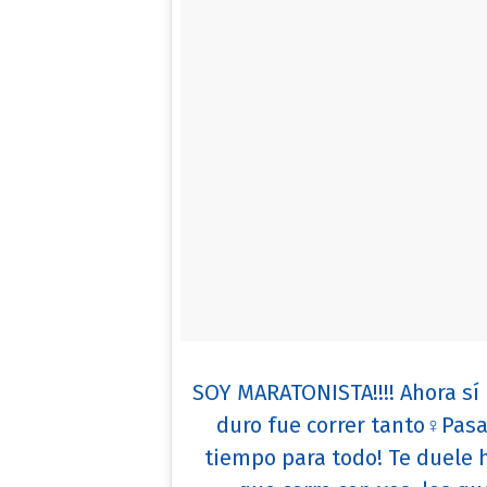
SOY MARATONISTA!!!! Ahora sí 
duro fue correr tanto♀️Pas
tiempo para todo! Te duele h