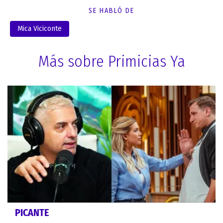
SE HABLÓ DE
Mica Viciconte
Más sobre Primicias Ya
PICANTE