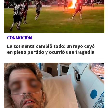
CONMOCIÓN
La tormenta cambió todo: un rayo cayó
en pleno partido y ocurrió una tragedia