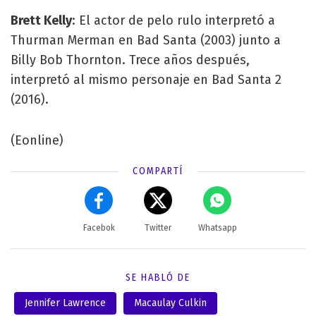
Brett Kelly
: El actor de pelo rulo interpretó a
Thurman Merman en Bad Santa (2003) junto a
Billy Bob Thornton. Trece años después,
interpretó al mismo personaje en Bad Santa 2
(2016).
(Eonline)
COMPARTÍ
Facebok
Twitter
Whatsapp
SE HABLÓ DE
Jennifer Lawrence
Macaulay Culkin