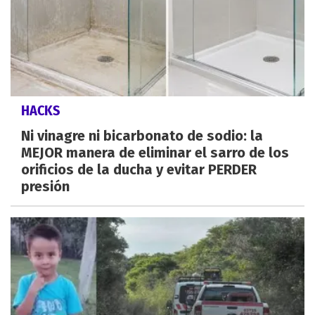
HACKS
Ni vinagre ni bicarbonato de sodio: la
MEJOR manera de eliminar el sarro de los
orificios de la ducha y evitar PERDER
presión