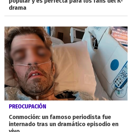
popular y es perfecta para los fans del K-
drama
PREOCUPACIÓN
Conmoción: un famoso periodista fue
internado tras un dramático episodio en
vivo