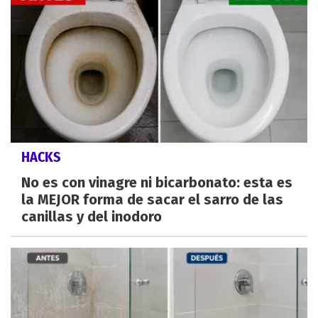
HACKS
No es con vinagre ni bicarbonato: esta es
la MEJOR forma de sacar el sarro de las
canillas y del inodoro