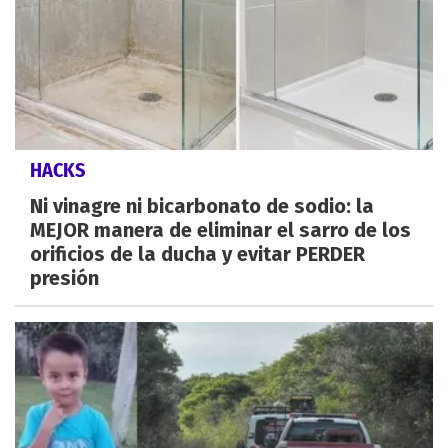
HACKS
Ni vinagre ni bicarbonato de sodio: la
MEJOR manera de eliminar el sarro de los
orificios de la ducha y evitar PERDER
presión