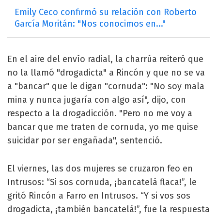
Emily Ceco confirmó su relación con Roberto
García Moritán: "Nos conocimos en..."
En el aire del envío radial, la charrúa reiteró que
no la llamó "drogadicta" a Rincón y que no se va
a "bancar" que le digan "cornuda": "No soy mala
mina y nunca jugaría con algo así", dijo, con
respecto a la drogadicción. "Pero no me voy a
bancar que me traten de cornuda, yo me quise
suicidar por ser engañada", sentenció.
El viernes, las dos mujeres se cruzaron feo en
Intrusos: “Si sos cornuda, ¡bancatelá flaca!”, le
gritó Rincón a Farro en Intrusos. “Y si vos sos
drogadicta, ¡también bancatelá!”, fue la respuesta