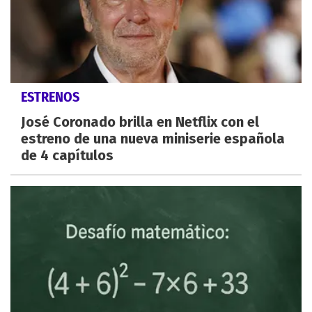
ESTRENOS
José Coronado brilla en Netflix con el
estreno de una nueva miniserie española
de 4 capítulos