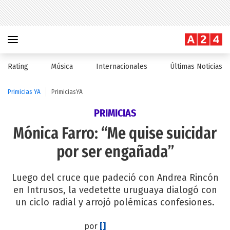
Rating
Música
Internacionales
Últimas Noticias
Primicias YA
PrimiciasYA
PRIMICIAS
Mónica Farro: “Me quise suicidar
por ser engañada”
Luego del cruce que padeció con Andrea Rincón
en Intrusos, la vedetette uruguaya dialogó con
un ciclo radial y arrojó polémicas confesiones.
por
[]