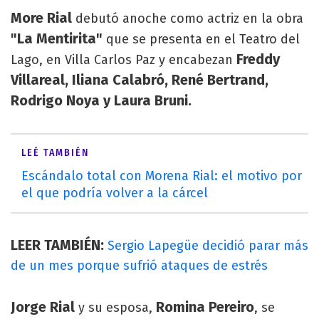
More Rial
debutó anoche como actriz en la obra
"La Mentirita"
que se presenta en el Teatro del
Freddy
Lago, en Villa Carlos Paz y encabezan
Villareal, Iliana Calabró, René Bertrand,
Rodrigo Noya y Laura Bruni.
LEÉ TAMBIÉN
Escándalo total con Morena Rial: el motivo por
el que podría volver a la cárcel
LEER TAMBIÉN:
Sergio Lapegüe decidió parar más
de un mes porque sufrió ataques de estrés
Jorge Rial
Romina Pereiro
y su esposa,
, se