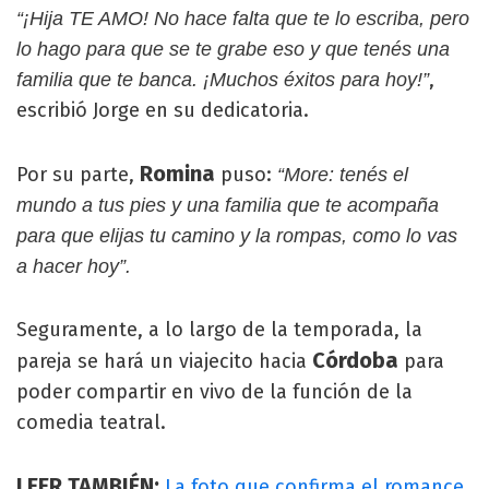
“¡Hija TE AMO! No hace falta que te lo escriba, pero
lo hago para que se te grabe eso y que tenés una
,
familia que te banca. ¡Muchos éxitos para hoy!”
escribió Jorge en su dedicatoria.
Romina
Por su parte,
puso:
“More: tenés el
mundo a tus pies y una familia que te acompaña
para que elijas tu camino y la rompas, como lo vas
a hacer hoy”.
Seguramente, a lo largo de la temporada, la
Córdoba
pareja se hará un viajecito hacia
para
poder compartir en vivo de la función de la
comedia teatral.
LEER TAMBIÉN:
La foto que confirma el romance