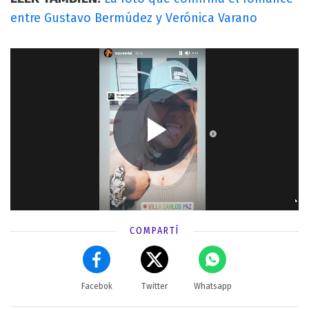
entre Gustavo Bermúdez y Verónica Varano
COMPARTÍ
Facebok
Twitter
Whatsapp