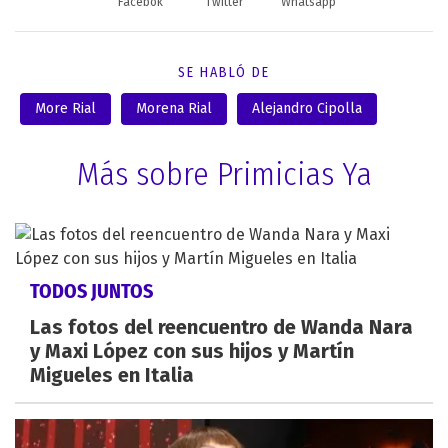
Facebok
Twitter
Whatsapp
SE HABLÓ DE
More Rial
Morena Rial
Alejandro Cipolla
Más sobre Primicias Ya
TODOS JUNTOS
Las fotos del reencuentro de Wanda Nara
y Maxi López con sus hijos y Martín
Migueles en Italia