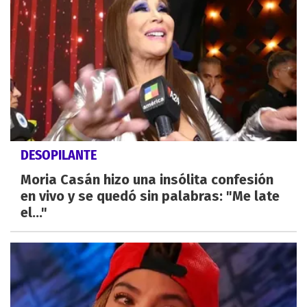
DESOPILANTE
Moria Casán hizo una insólita confesión
en vivo y se quedó sin palabras: "Me late
el..."