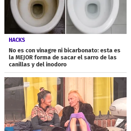
HACKS
No es con vinagre ni bicarbonato: esta es
la MEJOR forma de sacar el sarro de las
canillas y del inodoro