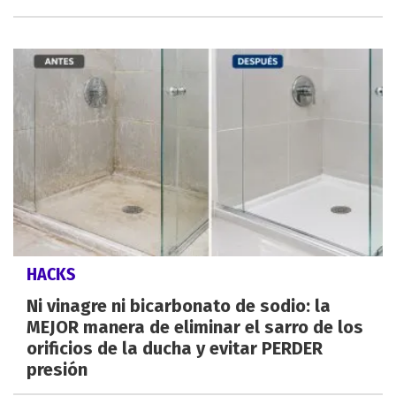
HACKS
Ni vinagre ni bicarbonato de sodio: la
MEJOR manera de eliminar el sarro de los
orificios de la ducha y evitar PERDER
presión