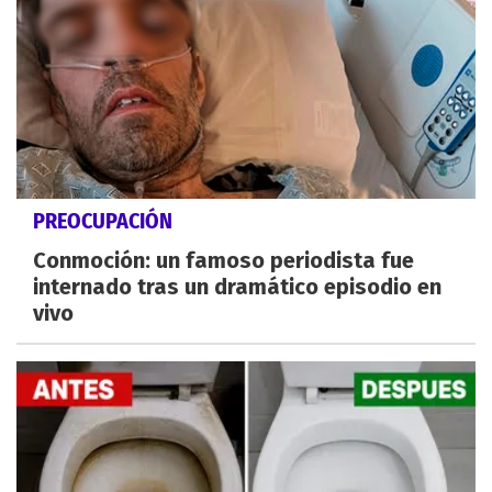
PREOCUPACIÓN
Conmoción: un famoso periodista fue
internado tras un dramático episodio en
vivo