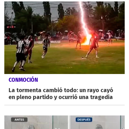
CONMOCIÓN
La tormenta cambió todo: un rayo cayó
en pleno partido y ocurrió una tragedia