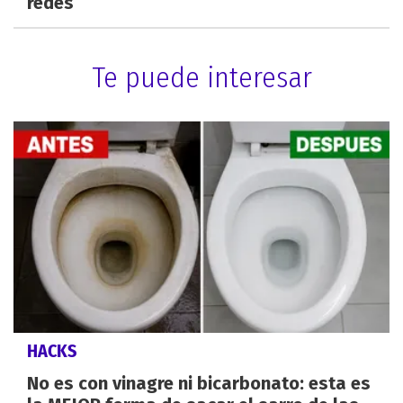
redes
Te puede interesar
HACKS
No es con vinagre ni bicarbonato: esta es