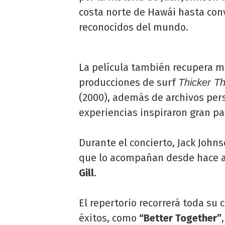
costa norte de Hawái hasta con
reconocidos del mundo.
La película también recupera m
producciones de surf
Thicker T
(2000), además de archivos pe
experiencias inspiraron gran pa
Durante el concierto, Jack Joh
que lo acompañan desde hace 
Gill
.
El repertorio recorrerá toda su 
éxitos, como
“Better Together”