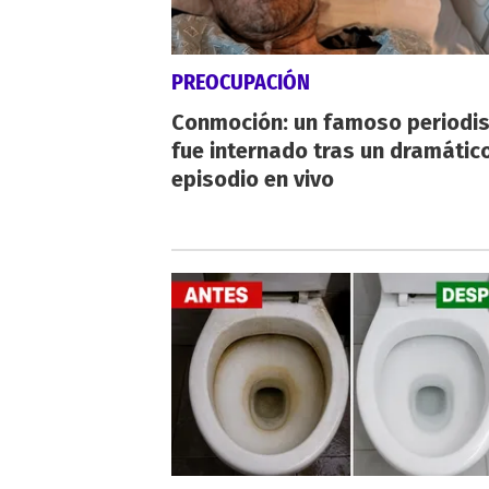
PREOCUPACIÓN
Conmoción: un famoso periodi
fue internado tras un dramátic
episodio en vivo