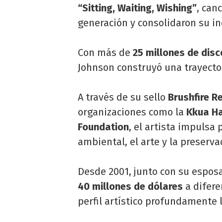
“Sitting, Waiting, Wishing”
, can
generación y consolidaron su in
Con más de
25 millones de dis
Johnson construyó una trayecto
A través de su sello
Brushfire R
organizaciones como la
Kkua Ha
Foundation
, el artista impulsa
ambiental, el arte y la preserva
Desde 2001, junto con su espos
40 millones de dólares
a difere
perfil artístico profundamente 