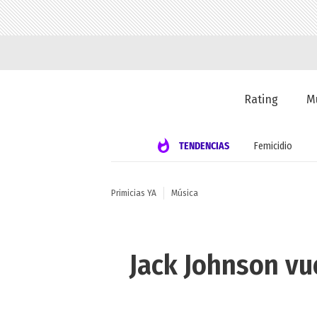
Rating
M
TENDENCIAS
Femicidio
Primicias YA
Música
Jack Johnson vu