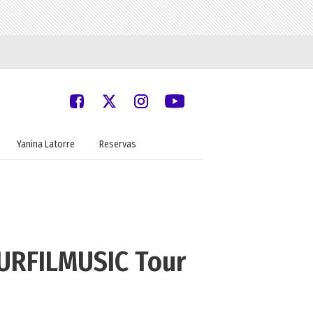
Yanina Latorre
Reservas
SURFILMUSIC Tour