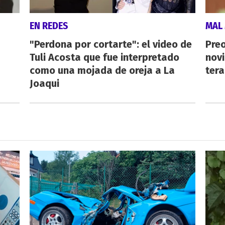
EN REDES
MAL
"Perdona por cortarte": el video de
Preo
Tuli Acosta que fue interpretado
novi
como una mojada de oreja a La
tera
Joaqui