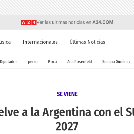
Ver las ultimas noticias en
A24.COM
úsica
Internacionales
Últimas Noticias
Diputados
perro
Boca
Ana Rosenfeld
Susana Giménez
SE VIENE
elve a la Argentina con el 
2027