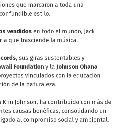
ciones que marcaron a toda una
confundible estilo.
cos vendidos
en todo el mundo, Jack
ria que trasciende la música.
ecords
, sus giras sustentables y
waii Foundation
y la
Johnson Ohana
 proyectos vinculados con la educación
ción de la naturaleza.
a Kim Johnson, ha contribuido con más de
ntes causas benéficas, consolidando un
ligado al compromiso social y ambiental.