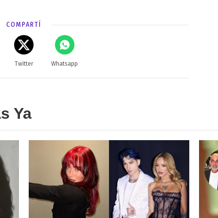
COMPARTÍ
Twitter
Whatsapp
as Ya