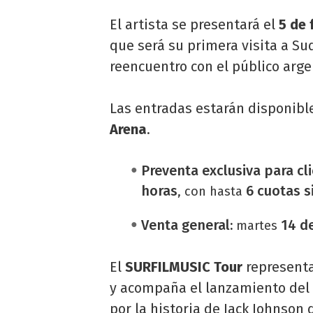
El artista se presentará el
5 de 
que será su primera visita a S
reencuentro con el público arge
Las entradas estarán disponibl
Arena
.
Preventa exclusiva para cl
horas
6 cuotas s
, con hasta
Venta general:
14 de
martes
El
SURFILMUSIC Tour
representa
y acompaña el lanzamiento de
por la historia de Jack Johnson