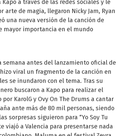
 Kapo a través de las redes sociales y le
or arte de magia, llegaron Nicky Jam, Ryan
eó una nueva versión de la canción de
de mayor importancia en el mundo
 semana antes del lanzamiento oficial de
 hizo viral un fragmento de la canción en
ales se inundaron con el tema. Tras su
nero buscaron a Kapo para realizar el
o por KarolG y Ovy On The Drums a cantar
aña ante más de 80 mil personas, siendo
las sorpresas siguieron para “Yo Soy Tu
te viajó a Valencia para presentarse nada
colombiano, Maluma en el festival Zevra.