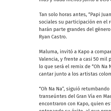
Tan solo horas antes, “Papi Jua
sociales su participación en el
harán parte grandes del género
Ryan Castro.
Maluma, invitó a Kapo a compart
Valencia, y frente a casi 50 mil
lo que será el remix de “Oh Na 
cantar junto a los artistas col
“Oh Na Na”, siguió retumbando e
transeúntes del Gran Vía en Ma
encontraron con Kapo, quien es