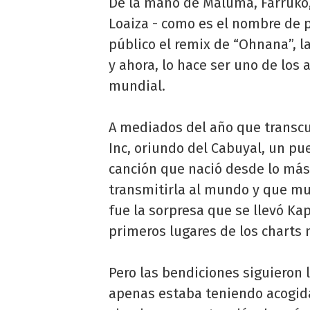
De la mano de Maluma, Farruko,
Loaiza - como es el nombre de 
público el remix de “Ohnana”, l
y ahora, lo hace ser uno de los
mundial.
A mediados del año que transcurr
Inc, oriundo del Cabuyal, un pu
canción que nació desde lo más
transmitirla al mundo y que muc
fue la sorpresa que se llevó Ka
primeros lugares de los charts
Pero las bendiciones siguieron
apenas estaba teniendo acogida,