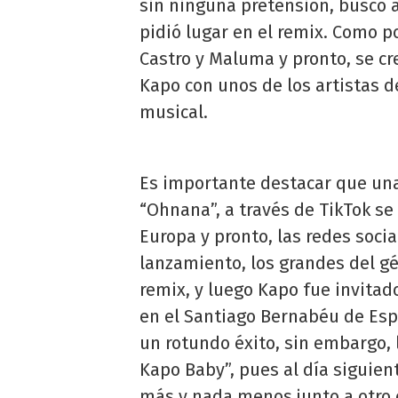
sin ninguna pretensión, buscó a
pidió lugar en el remix. Como p
Castro y Maluma y pronto, se cr
Kapo con unos de los artistas 
musical.
Es importante destacar que una
“Ohnana”, a través de TikTok se
Europa y pronto, las redes soci
lanzamiento, los grandes del gé
remix, y luego Kapo fue invitad
en el Santiago Bernabéu de Esp
un rotundo éxito, sin embargo, 
Kapo Baby”, pues al día siguien
más y nada menos junto a otro 