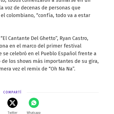
nto, todos comenzaron a sumarse en un
ola voz de decenas de personas que
l colombiano, “confía, todo va a estar
 “El Cantante Del Ghetto”, Ryan Castro,
lona en el marco del primer festival
 se celebró en el Pueblo Español frente a
o de los shows más importantes de su gira,
mera vez el remix de “Oh Na Na”.
COMPARTÍ
Twitter
Whatsapp