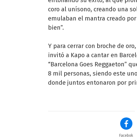
entonando su éxito, al que pro
coro al unísono, creando una s
emulaban el mantra creado por e
bien”.
Y para cerrar con broche de oro,
invitó a Kapo a cantar en Barce
“Barcelona Goes Reggaeton” que
8 mil personas, siendo este un
donde juntos entonaron por pri
Facebok