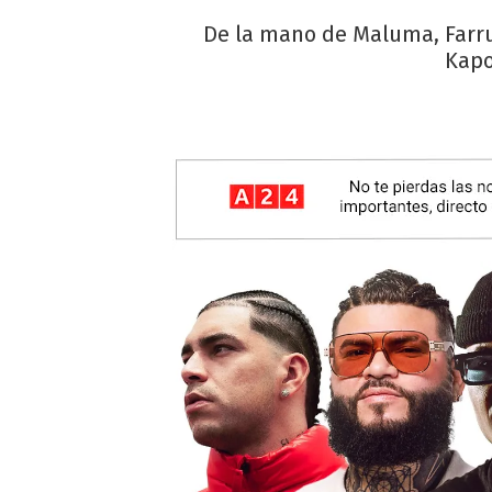
De la mano de Maluma, Farruk
Kapo