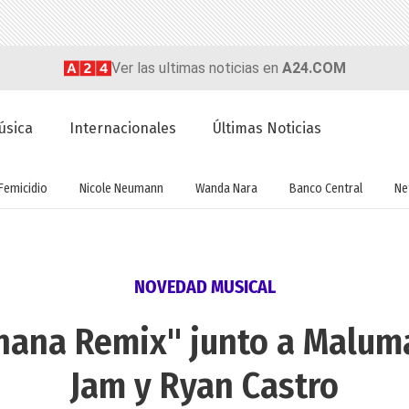
Ver las ultimas noticias en
A24.COM
úsica
Internacionales
Últimas Noticias
Femicidio
Nicole Neumann
Wanda Nara
Banco Central
Net
NOVEDAD MUSICAL
ana Remix" junto a Maluma
Jam y Ryan Castro