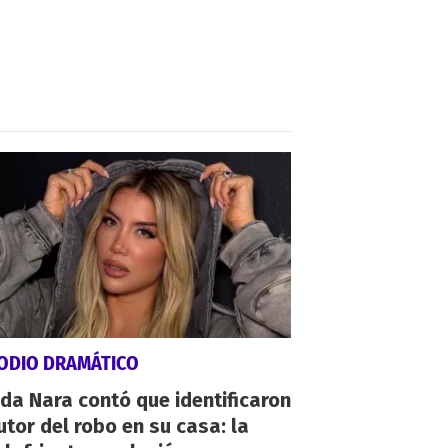
SODIO DRAMÁTICO
a Nara contó que identificaron
utor del robo en su casa: la