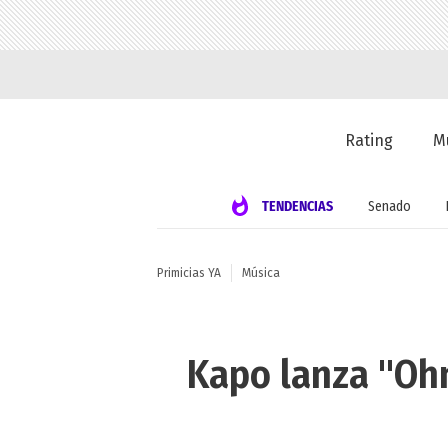
Rating
M
TENDENCIAS
Senado
Primicias YA
Música
Kapo lanza "Ohn