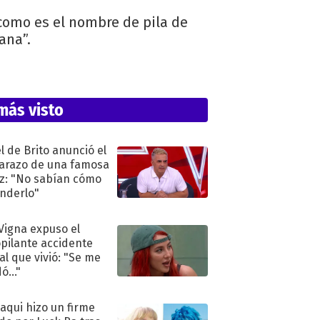
 como es el nombre de pila de
ana”.
más visto
l de Brito anunció el
razo de una famosa
iz: "No sabían cómo
nderlo"
 Vigna expuso el
pilante accidente
al que vivió: "Se me
ó..."
oaqui hizo un firme