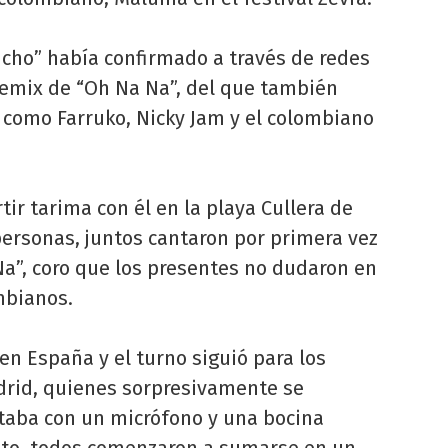
ncho” había confirmado a través de redes
 remix de “Oh Na Na”, del que también
 como Farruko, Nicky Jam y el colombiano
ir tarima con él en la playa Cullera de
 personas, juntos cantaron por primera vez
Na”, coro que los presentes no dudaron en
ombianos.
n España y el turno siguió para los
drid, quienes sorpresivamente se
taba con un micrófono y una bocina