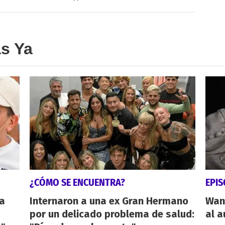
as Ya
¿CÓMO SE ENCUENTRA?
EPI
ta
Internaron a una ex Gran Hermano
Wand
por un delicado problema de salud:
al a