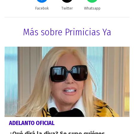
Facebok
Twitter
Whatsapp
Más sobre Primicias Ya
ADELANTO OFICIAL
¿Qué dirá la diva? Se supo quiénes