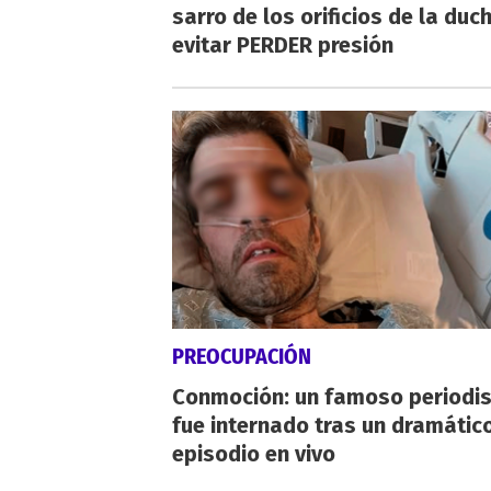
sarro de los orificios de la duc
evitar PERDER presión
PREOCUPACIÓN
Conmoción: un famoso periodi
fue internado tras un dramátic
episodio en vivo