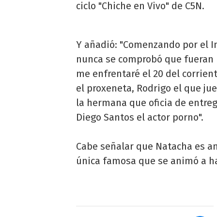
ciclo "Chiche en Vivo" de C5N.
Y añadió: "Comenzando por el I
nunca se comprobó que fueran l
me enfrentaré el 20 del corrien
el proxeneta, Rodrigo el que ju
la hermana que oficia de entre
Diego Santos el actor porno".
Cabe señalar que Natacha es am
única famosa que se animó a ha