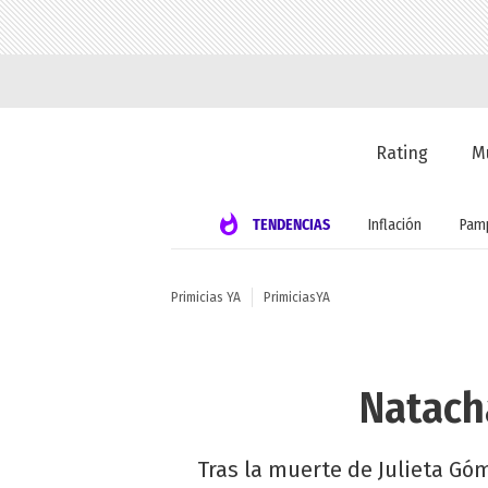
Rating
M
TENDENCIAS
Inflación
Pamp
Primicias YA
PrimiciasYA
Natacha
Tras la muerte de Julieta Góm