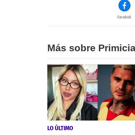
Facebok
Más sobre Primici
LO ÚLTIMO