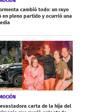
MOCIÓN
tormenta cambió todo: un rayo
 en pleno partido y ocurrió una
gedia
MOCIÓN
evastadora carta de la hija del