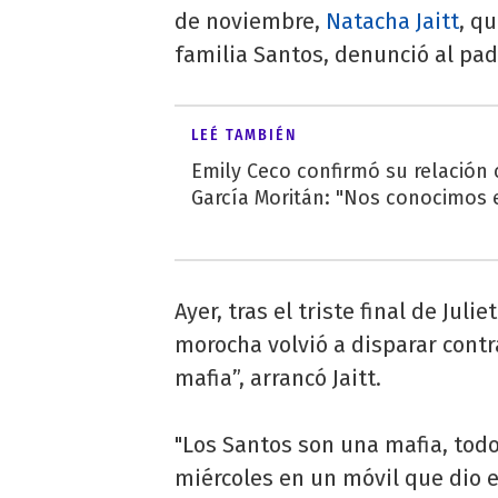
de noviembre,
Natacha Jaitt
, q
familia Santos, denunció al pa
LEÉ TAMBIÉN
Emily Ceco confirmó su relación
García Moritán: "Nos conocimos e
Ayer, tras el triste final de Juli
morocha volvió a disparar cont
mafia”, arrancó Jaitt.
"Los Santos son una mafia, todo
miércoles en un móvil que dio e