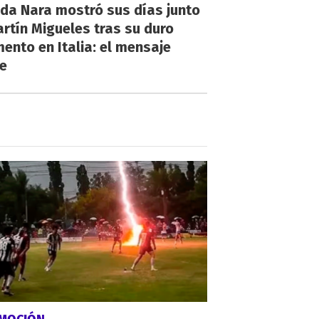
da Nara mostró sus días junto
rtín Migueles tras su duro
nto en Italia: el mensaje
ve