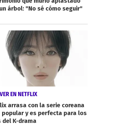
rimonio que murió aplastado
un árbol: "No sé cómo seguir"
VER EN NETFLIX
lix arrasa con la serie coreana
popular y es perfecta para los
s del K-drama