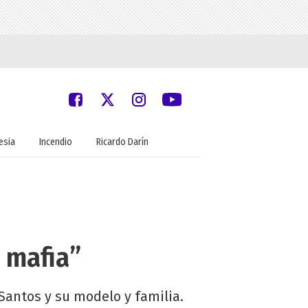
lesia
Incendio
Ricardo Darín
a mafia”
 Santos y su modelo y familia.