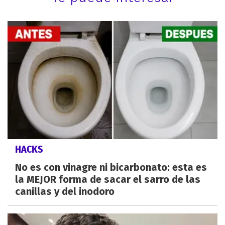
HACKS
No es con vinagre ni bicarbonato: esta es
la MEJOR forma de sacar el sarro de las
canillas y del inodoro