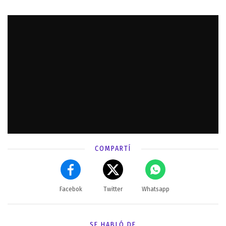
COMPARTÍ
Facebok
Twitter
Whatsapp
SE HABLÓ DE