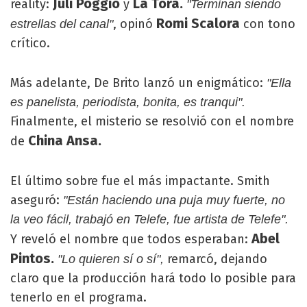
Juli Poggio
La Tora.
reality:
y
"Terminan siendo
Romi Scalora
, opinó
con tono
estrellas del canal"
crítico.
Más adelante, De Brito lanzó un enigmático:
"Ella
es panelista, periodista, bonita, es tranqui".
Finalmente, el misterio se resolvió con el nombre
China Ansa.
de
El último sobre fue el más impactante. Smith
aseguró:
"Están haciendo una puja muy fuerte, no
la veo fácil, trabajó en Telefe, fue artista de Telefe".
Abel
Y reveló el nombre que todos esperaban:
Pintos.
remarcó, dejando
"Lo quieren sí o sí",
claro que la producción hará todo lo posible para
tenerlo en el programa.