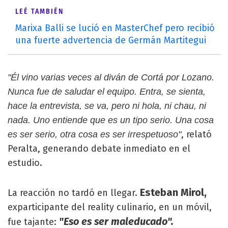
LEÉ TAMBIÉN
Marixa Balli se lució en MasterChef pero recibió
una fuerte advertencia de Germán Martitegui
"Él vino varias veces al diván de Cortá por Lozano.
Nunca fue de saludar el equipo. Entra, se sienta,
hace la entrevista, se va, pero ni hola, ni chau, ni
nada. Uno entiende que es un tipo serio. Una cosa
, relató
es ser serio, otra cosa es ser irrespetuoso"
Peralta, generando debate inmediato en el
estudio.
Esteban Mirol,
La reacción no tardó en llegar.
exparticipante del reality culinario, en un móvil,
"Eso es ser maleducado".
fue tajante: