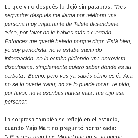
Lo que vino después lo dejó sin palabras:
"Tres
segundos después me llama por teléfono una
persona muy importante de Telefe diciéndome:
'Nico, por favor no le hables más a Germán'.
Entonces me quedé helado porque digo: 'Está bien,
yo soy periodista, no le estaba sacando
información, no le estaba pidiendo una entrevista,
disculpame, simplemente quiero saber dónde es su
corbata'. 'Bueno, pero vos ya sabés cómo es él. Acá
no se lo puede tratar, no se lo puede tocar. Te pido,
por favor, no le escribas nunca más', me dijo esa
persona".
La sorpresa también se reflejó en el estudio,
cuando Majo Martino preguntó horrorizada:
"¿Pero es como Luis Miguel que no se lo puede