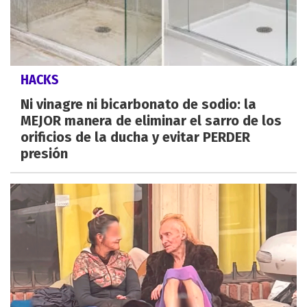
HACKS
Ni vinagre ni bicarbonato de sodio: la
MEJOR manera de eliminar el sarro de los
orificios de la ducha y evitar PERDER
presión