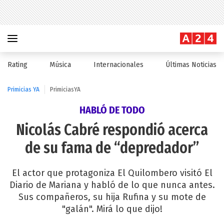
Rating
Música
Internacionales
Últimas Noticias
Primicias YA
PrimiciasYA
HABLÓ DE TODO
Nicolás Cabré respondió acerca
de su fama de “depredador”
El actor que protagoniza El Quilombero visitó El
Diario de Mariana y habló de lo que nunca antes.
Sus compañeros, su hija Rufina y su mote de
"galán". Mirá lo que dijo!