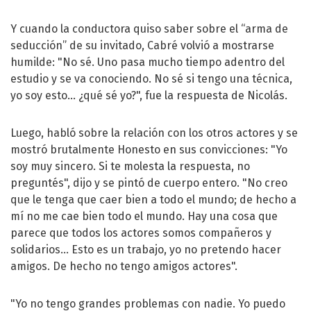
Y cuando la conductora quiso saber sobre el “arma de
seducción” de su invitado, Cabré volvió a mostrarse
humilde: "No sé. Uno pasa mucho tiempo adentro del
estudio y se va conociendo. No sé si tengo una técnica,
yo soy esto… ¿qué sé yo?", fue la respuesta de Nicolás.
Luego, habló sobre la relación con los otros actores y se
mostró brutalmente Honesto en sus convicciones: "Yo
soy muy sincero. Si te molesta la respuesta, no
preguntés", dijo y se pintó de cuerpo entero. "No creo
que le tenga que caer bien a todo el mundo; de hecho a
mí no me cae bien todo el mundo. Hay una cosa que
parece que todos los actores somos compañeros y
solidarios... Esto es un trabajo, yo no pretendo hacer
amigos. De hecho no tengo amigos actores".
"Yo no tengo grandes problemas con nadie. Yo puedo