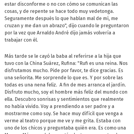
estar disconforme o no con cómo se comunican las
cosas, y de repente se hace todo muy vedetonga.
Seguramente después lo que hablan mal de mí, me
cruzan y me dan un abrazo", dijo cuando le preguntaron
por la vez que Arnaldo André dijo jamás volvería a
trabajar con él.
Más tarde se le cayó la baba al referirse a la hija que
tuvo con la China Suárez, Rufina: "Rufi es una reina. Nos
disfrutamos mucho. Pide por favor, te dice gracias. Es
una señorita. Me sorprende lo que es. Y por sobre las
todas es una nena feliz. A fin de mes arranca el jardín.
Disfruto mucho, soy el hombre más feliz del mundo con
ella. Descubro sonrisas y sentimientos que realmente
no había vivido. Voy a prendiendo a ser padre y a
mostrarme como soy. Se hace muy difícil que venga a
verme al teatro porque me ve y me grita. Estaba con
uno de los chicos y preguntaba quién era. Es como una