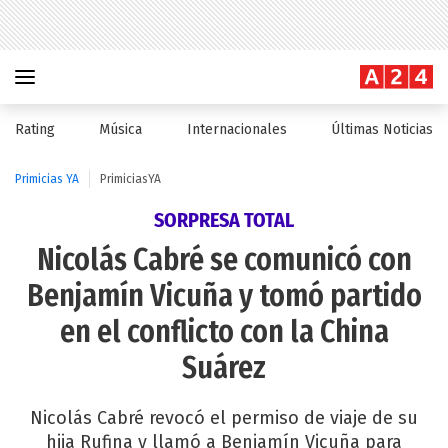
Rating
Música
Internacionales
Últimas Noticias
Primicias YA
PrimiciasYA
SORPRESA TOTAL
Nicolás Cabré se comunicó con
Benjamín Vicuña y tomó partido
en el conflicto con la China
Suárez
Nicolás Cabré revocó el permiso de viaje de su
hija Rufina y llamó a Benjamín Vicuña para