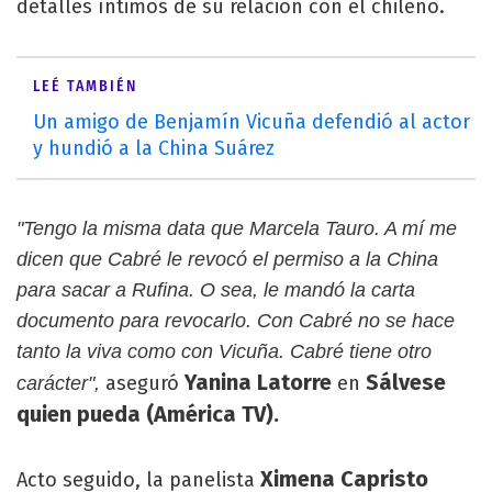
detalles íntimos de su relación con el chileno.
LEÉ TAMBIÉN
Un amigo de Benjamín Vicuña defendió al actor
y hundió a la China Suárez
"Tengo la misma data que Marcela Tauro. A mí me
dicen que Cabré le revocó el permiso a la China
para sacar a Rufina. O sea, le mandó la carta
documento para revocarlo. Con Cabré no se hace
tanto la viva como con Vicuña. Cabré tiene otro
Yanina Latorre
Sálvese
aseguró
en
carácter",
quien pueda (América TV).
Ximena Capristo
Acto seguido, la panelista