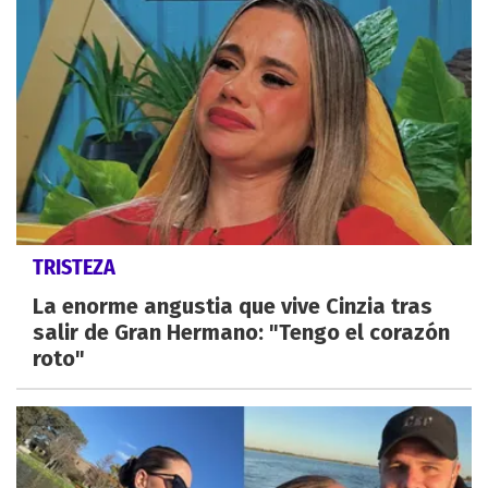
TRISTEZA
La enorme angustia que vive Cinzia tras
salir de Gran Hermano: "Tengo el corazón
roto"