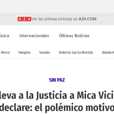
Ver las ultimas noticias en
A24.COM
úsica
Internacionales
Últimas Noticias
Messi
Pampita
Senado
Roberto García Moritán
Wanda 
SIN PAZ
eva a la Justicia a Mica Vic
declare: el polémico motiv