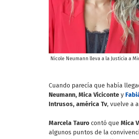
Nicole Neumann lleva a la Justicia a Mi
Cuando parecía que había llegad
Neumann, Mica Viciconte
y
Fabi
Intrusos, américa Tv
, vuelve a 
Marcela Tauro
contó que
Mica V
algunos puntos de la convivencia