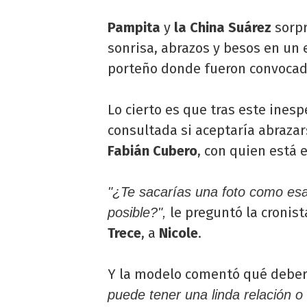
Pampita
y
la China Suárez
sorpr
sonrisa, abrazos y besos en un
porteño donde fueron convocad
Lo cierto es que tras este ine
consultada si aceptaría abraza
Fabián Cubero
, con quien está
"¿Te sacarías una foto como esa
le preguntó la cronist
posible?",
Trece
, a
Nicole
.
Y la modelo comentó qué deberí
puede tener una linda relación o