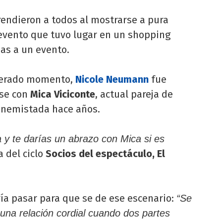
endieron a todos al mostrarse a pura
 evento que tuvo lugar en un shopping
as a un evento.
sperado momento,
Nicole Neumann
fue
rse con
Mica Viciconte
, actual pareja de
 enemistada hace años.
 y te darías un abrazo con Mica si es
a del ciclo
Socios del espectáculo, El
a pasar para que se de ese escenario:
“Se
 una relación cordial cuando dos partes