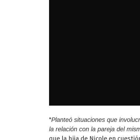
"
Planteó situaciones que involuc
la relación con la pareja del mis
que la hija de Nicole en cuesti