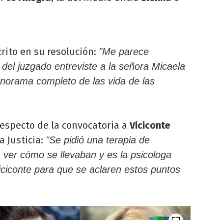
crito en su resolución:
"Me parece
 del juzgado entreviste a la señora Micaela
anorama completo de las vida de las
respecto de la convocatoria a
Viciconte
a Justicia:
"Se pidió una terapia de
 ver cómo se llevaban y es la psicologa
iciconte para que se aclaren estos puntos