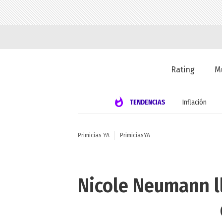
Rating
M
TENDENCIAS
Inflación
Primicias YA
PrimiciasYA
Nicole Neumann ll