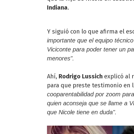
Indiana
.
Y siguió con lo que afirma el es
importante que el equipo técnico
Viciconte para poder tener un p
menores".
Ahí,
Rodrigo Lussich
explicó al 
para que preste testimonio en l
cooparentabilidad por zoom para
quien aconseja que se llame a V
que Nicole tiene en duda".