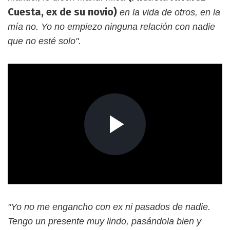
Cuesta, ex de su novio)
en la vida de otros, en la
mía no. Yo no empiezo ninguna relación con nadie
que no esté solo".
"Yo no me engancho con ex ni pasados de nadie.
Tengo un presente muy lindo, pasándola bien y