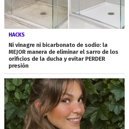
HACKS
Ni vinagre ni bicarbonato de sodio: la
MEJOR manera de eliminar el sarro de los
orificios de la ducha y evitar PERDER
presión