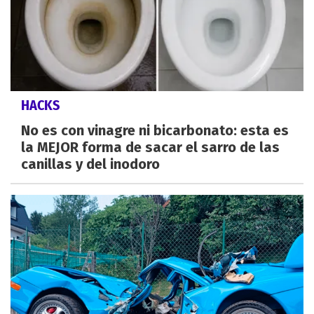
HACKS
No es con vinagre ni bicarbonato: esta es
la MEJOR forma de sacar el sarro de las
canillas y del inodoro