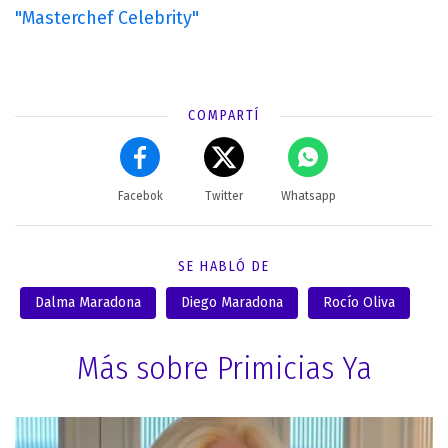
"Masterchef Celebrity"
COMPARTÍ
Facebok
Twitter
Whatsapp
SE HABLÓ DE
Dalma Maradona
Diego Maradona
Rocío Oliva
Más sobre Primicias Ya