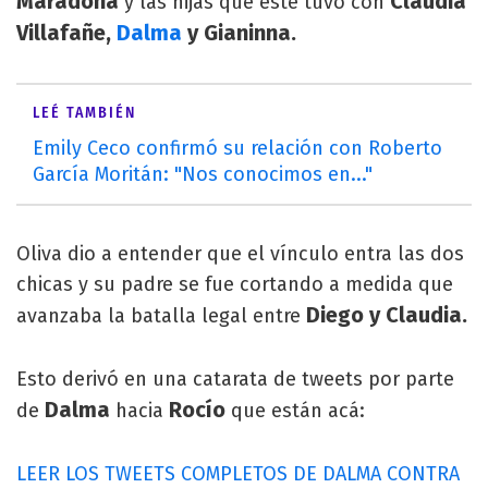
Maradona
Claudia
y las hijas que éste tuvo con
Villafañe,
Dalma
y Gianinna.
LEÉ TAMBIÉN
Emily Ceco confirmó su relación con Roberto
García Moritán: "Nos conocimos en..."
Oliva dio a entender que el vínculo entra las dos
chicas y su padre se fue cortando a medida que
Diego y Claudia.
avanzaba la batalla legal entre
Esto derivó en una catarata de tweets por parte
Dalma
Rocío
de
hacia
que están acá:
LEER LOS TWEETS COMPLETOS DE DALMA CONTRA