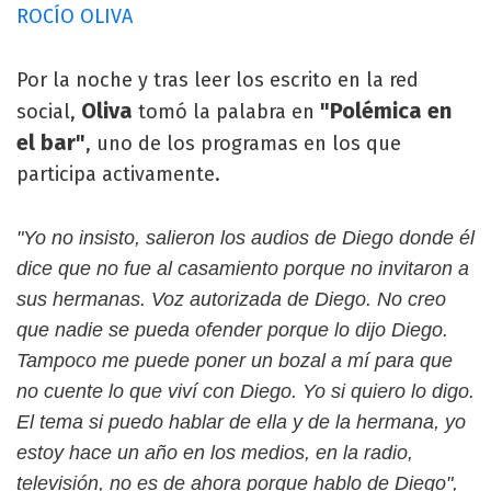
ROCÍO OLIVA
Por la noche y tras leer los escrito en la red
Oliva
"Polémica en
social,
tomó la palabra en
el bar"
, uno de los programas en los que
participa activamente.
"Yo no insisto, salieron los audios de Diego donde él
dice que no fue al casamiento porque no invitaron a
sus hermanas. Voz autorizada de Diego. No creo
que nadie se pueda ofender porque lo dijo Diego.
Tampoco me puede poner un bozal a mí para que
no cuente lo que viví con Diego. Yo si quiero lo digo.
El tema si puedo hablar de ella y de la hermana, yo
estoy hace un año en los medios, en la radio,
televisión, no es de ahora porque hablo de Diego",