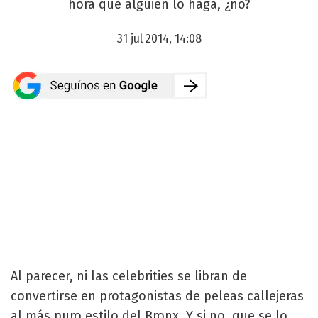
hora que alguien lo haga, ¿no?
31 jul 2014, 14:08
Al parecer, ni las celebrities se libran de
convertirse en protagonistas de peleas callejeras
al más puro estilo del Bronx. Y si no, que se lo