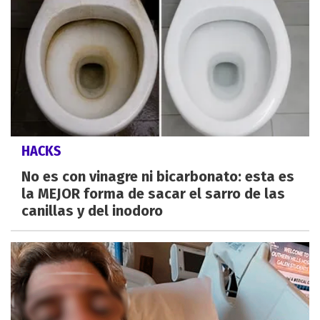
HACKS
No es con vinagre ni bicarbonato: esta es
la MEJOR forma de sacar el sarro de las
canillas y del inodoro