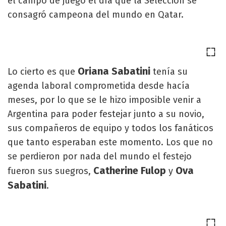
el campo de juego el día que la Selección se
consagró campeona del mundo en Qatar.
Oriana Sabatini
Lo cierto es que
tenía su
agenda laboral comprometida desde hacía
meses, por lo que se le hizo imposible venir a
Argentina para poder festejar junto a su novio,
sus compañeros de equipo y todos los fanáticos
que tanto esperaban este momento. Los que no
se perdieron por nada del mundo el festejo
Catherine Fulop
Ova
fueron sus suegros,
y
Sabatini
.