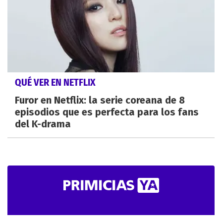
QUÉ VER EN NETFLIX
Furor en Netflix: la serie coreana de 8
episodios que es perfecta para los fans
del K-drama