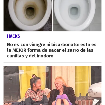
HACKS
No es con vinagre ni bicarbonato: esta es
la MEJOR forma de sacar el sarro de las
canillas y del inodoro