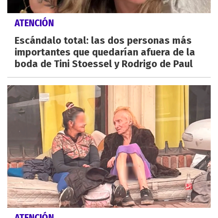
ATENCIÓN
Escándalo total: las dos personas más
importantes que quedarían afuera de la
boda de Tini Stoessel y Rodrigo de Paul
ATENCIÓN