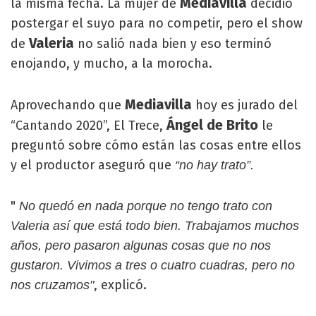
Mediavilla
la misma fecha. La mujer de
decidió
postergar el suyo para no competir, pero el show
Valeria
de
no salió nada bien y eso terminó
enojando, y mucho, a la morocha.
Mediavilla
Aprovechando que
hoy es jurado del
Ángel de Brito
“Cantando 2020”, El Trece,
le
preguntó sobre cómo están las cosas entre ellos
y el productor aseguró que
“no hay trato”.
"
No quedó en nada porque no tengo trato con
Valeria así que está todo bien. Trabajamos muchos
años, pero pasaron algunas cosas que no nos
gustaron. Vivimos a tres o cuatro cuadras, pero no
, explicó.
nos cruzamos"