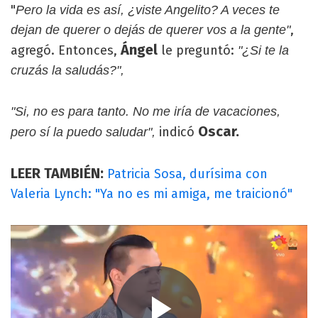
"
Pero la vida es así, ¿viste Angelito? A veces te
,
dejan de querer o dejás de querer vos a la gente"
Ángel
agregó. Entonces,
le preguntó:
"¿Si te la
cruzás la saludás?",
"Si, no es para tanto. No me iría de vacaciones,
Oscar.
indicó
pero sí la puedo saludar",
LEER TAMBIÉN:
Patricia Sosa, durísima con
Valeria Lynch: "Ya no es mi amiga, me traicionó"