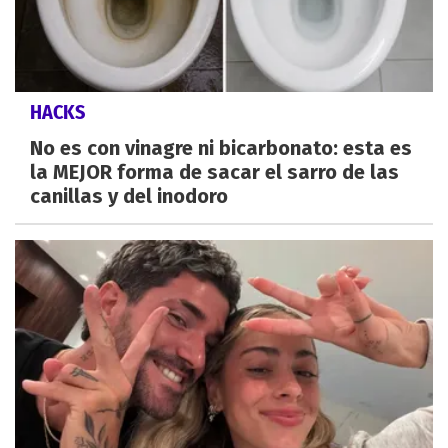
HACKS
No es con vinagre ni bicarbonato: esta es
la MEJOR forma de sacar el sarro de las
canillas y del inodoro