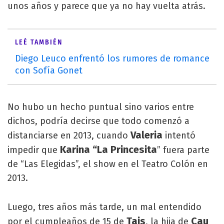
unos años y parece que ya no hay vuelta atrás.
LEÉ TAMBIÉN
Diego Leuco enfrentó los rumores de romance
con Sofía Gonet
No hubo un hecho puntual sino varios entre
dichos, podría decirse que todo comenzó a
Valeria
distanciarse en 2013, cuando
intentó
Karina “La Princesita
impedir que
” fuera parte
de “Las Elegidas”, el show en el Teatro Colón en
2013.
Luego, tres años más tarde, un mal entendido
Tais
Cau
por el cumpleaños de 15 de
, la hija de