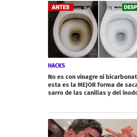
HACKS
No es con vinagre ni bicarbonat
esta es la MEJOR forma de saca
sarro de las canillas y del inod