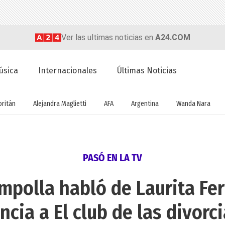
Ver las ultimas noticias en
A24.COM
úsica
Internacionales
Últimas Noticias
oritán
Alejandra Maglietti
AFA
Argentina
Wanda Nara
PASÓ EN LA TV
mpolla habló de Laurita Fer
ncia a El club de las divorc