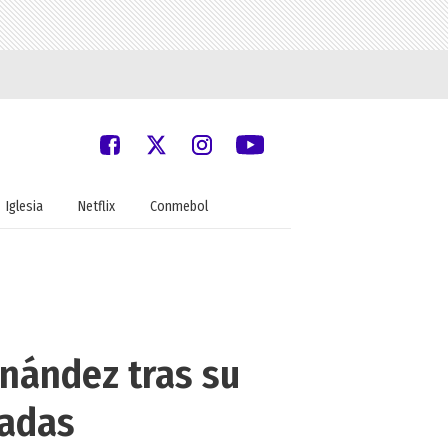
Iglesia
Netflix
Conmebol
nández tras su
iadas