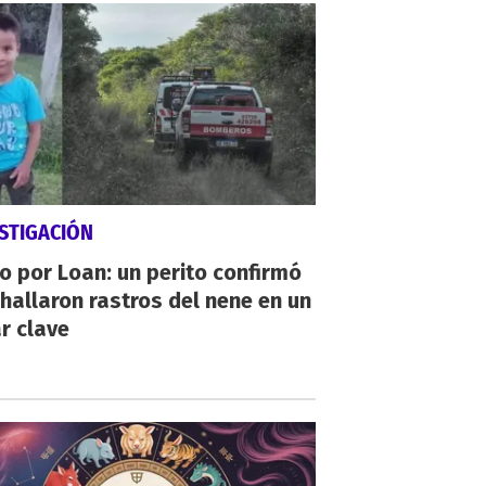
STIGACIÓN
io por Loan: un perito confirmó
hallaron rastros del nene en un
r clave