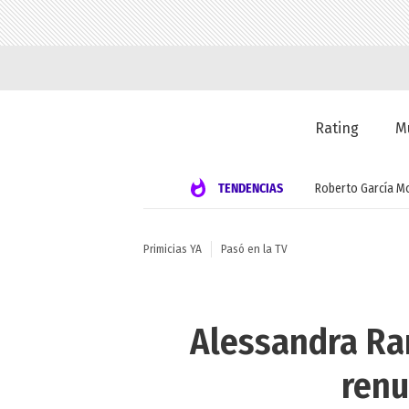
Rating
M
TENDENCIAS
Roberto García M
Primicias YA
Pasó en la TV
Alessandra Ra
renu