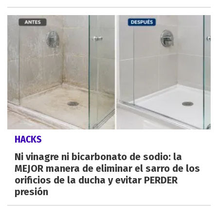
HACKS
Ni vinagre ni bicarbonato de sodio: la
MEJOR manera de eliminar el sarro de los
orificios de la ducha y evitar PERDER
presión