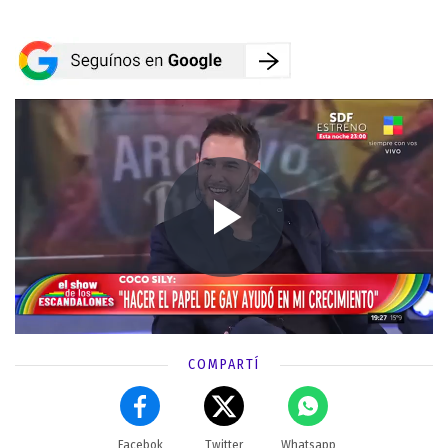
COMPARTÍ
Facebok
Twitter
Whatsapp