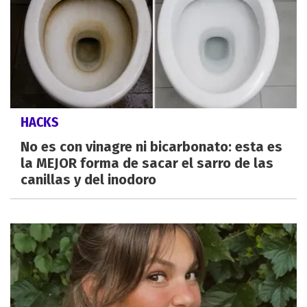
HACKS
No es con vinagre ni bicarbonato: esta es
la MEJOR forma de sacar el sarro de las
canillas y del inodoro