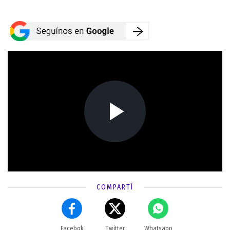
COMPARTÍ
Facebok
Twitter
Whatsapp