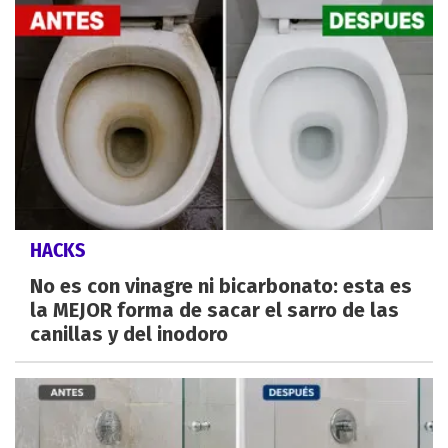
HACKS
No es con vinagre ni bicarbonato: esta es
la MEJOR forma de sacar el sarro de las
canillas y del inodoro