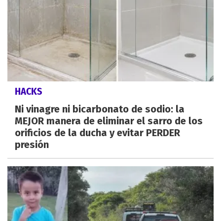
HACKS
Ni vinagre ni bicarbonato de sodio: la
MEJOR manera de eliminar el sarro de los
orificios de la ducha y evitar PERDER
presión