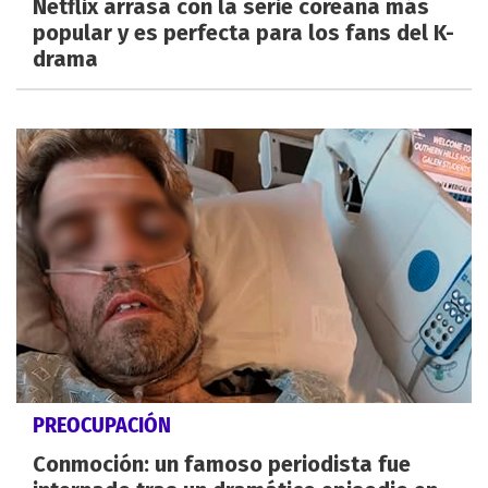
Netflix arrasa con la serie coreana más
popular y es perfecta para los fans del K-
drama
PREOCUPACIÓN
Conmoción: un famoso periodista fue