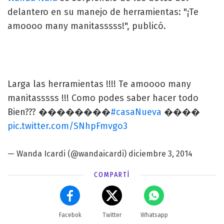
delantero en su manejo de herramientas: "¡Te
amoooo many manitasssss!", publicó.
Larga las herramientas !!!! Te amoooo many
manitasssss !!! Como podes saber hacer todo
Bien??? ��������
#casaNueva
����
pic.twitter.com/SNhpFmvgo3
— Wanda Icardi (@wandaicardi)
diciembre 3, 2014
COMPARTÍ
Facebok
Twitter
Whatsapp