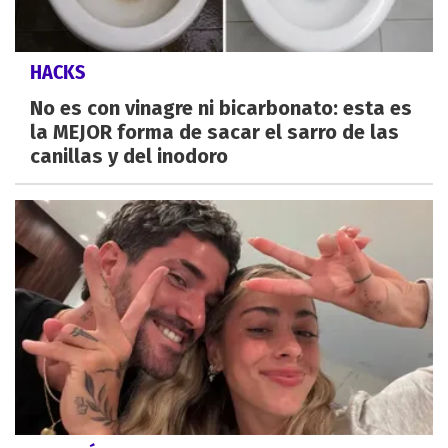
HACKS
No es con vinagre ni bicarbonato: esta es
la MEJOR forma de sacar el sarro de las
canillas y del inodoro