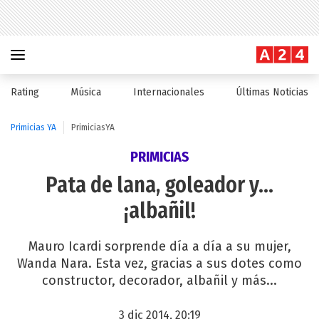
Rating
Música
Internacionales
Últimas Noticias
Primicias YA
PrimiciasYA
PRIMICIAS
Pata de lana, goleador y...
¡albañil!
Mauro Icardi sorprende día a día a su mujer,
Wanda Nara. Esta vez, gracias a sus dotes como
constructor, decorador, albañil y más...
3 dic 2014, 20:19