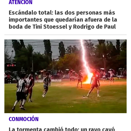
ATENCIÓN
Escándalo total: las dos personas más
importantes que quedarían afuera de la
boda de Tini Stoessel y Rodrigo de Paul
CONMOCIÓN
La tormenta cambió todo: un rayo cayó