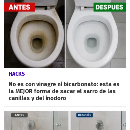
HACKS
No es con vinagre ni bicarbonato: esta es
la MEJOR forma de sacar el sarro de las
canillas y del inodoro