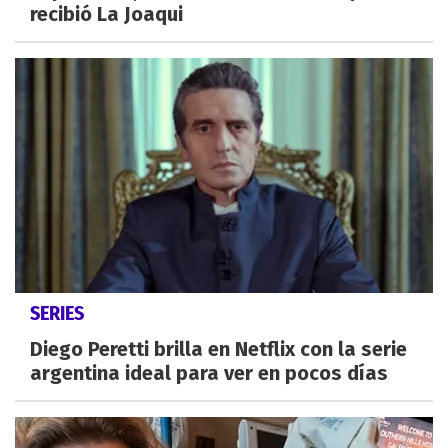
recibió La Joaqui
SERIES
Diego Peretti brilla en Netflix con la serie
argentina ideal para ver en pocos días