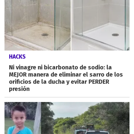
HACKS
Ni vinagre ni bicarbonato de sodio: la
MEJOR manera de eliminar el sarro de los
orificios de la ducha y evitar PERDER
presión