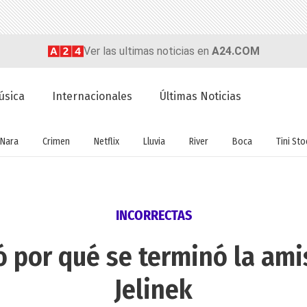
Ver las ultimas noticias en
A24.COM
úsica
Internacionales
Últimas Noticias
Nara
Crimen
Netflix
Lluvia
River
Boca
Tini St
INCORRECTAS
ó por qué se terminó la ami
Jelinek