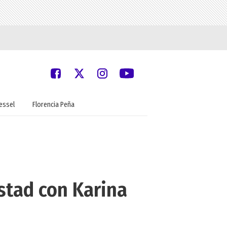
oessel
Florencia Peña
stad con Karina