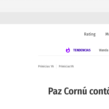
Rating
M
TENDENCIAS
Wanda 
Primicias YA
PrimiciasYA
Paz Cornú cont