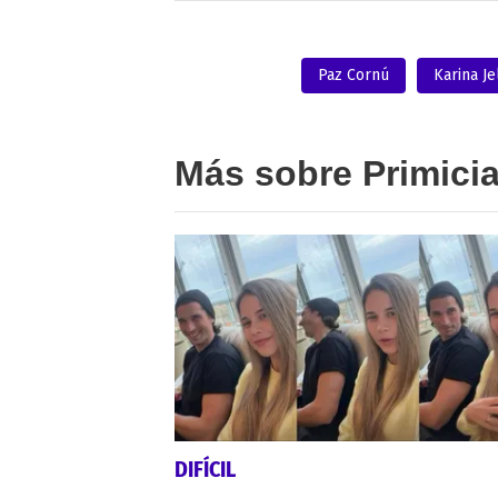
Paz Cornú
Karina Je
Más sobre Primici
DIFÍCIL