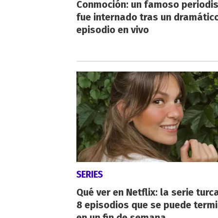
Conmoción: un famoso periodi
fue internado tras un dramátic
episodio en vivo
SERIES
Qué ver en Netflix: la serie turc
8 episodios que se puede term
en un fin de semana