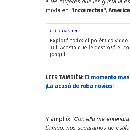
a las mujeres que les gusta la e
moda en
"Incorrectas", Améric
LEÉ TAMBIÉN
Explotó todo: el polémico video
Tuli Acosta que le destrozó el co
Joaqui
LEER TAMBIÉN:
El momento más t
¡La acusó de roba novios!
Y amplió:
"Con ella me entendía
tiempo, nos separamos de estilos