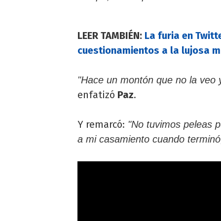
LEER TAMBIÉN:
La furia en Twitt
cuestionamientos a la lujosa 
"Hace un montón que no la veo y
enfatizó
Paz
.
Y remarcó:
"No tuvimos peleas per
a mi casamiento cuando terminó,