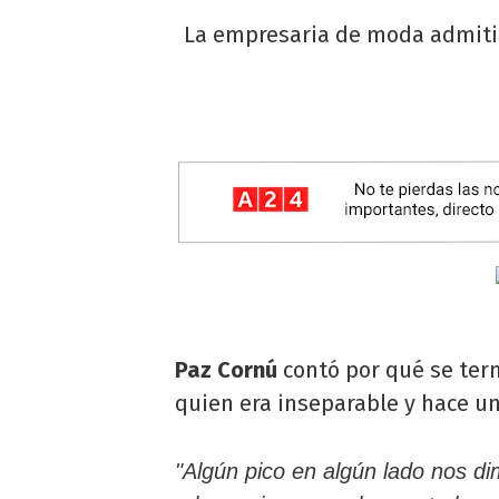
La empresaria de moda admitió 
Paz Cornú
contó por qué se ter
quien era inseparable y hace un
"Algún pico en algún lado nos 