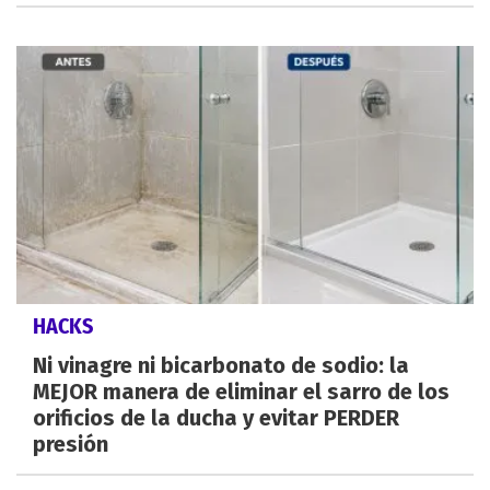
HACKS
Ni vinagre ni bicarbonato de sodio: la
MEJOR manera de eliminar el sarro de los
orificios de la ducha y evitar PERDER
presión