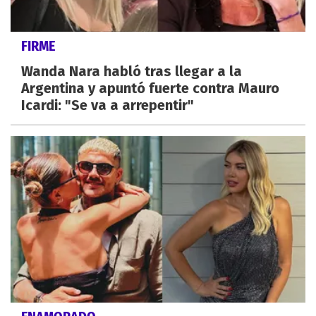
FIRME
Wanda Nara habló tras llegar a la
Argentina y apuntó fuerte contra Mauro
Icardi: "Se va a arrepentir"