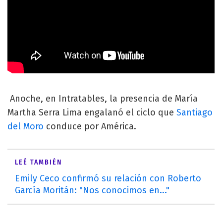
Anoche, en Intratables, la presencia de María
Martha Serra Lima engalanó el ciclo que
Santiago
del Moro
conduce por América.
LEÉ TAMBIÉN
Emily Ceco confirmó su relación con Roberto
García Moritán: "Nos conocimos en..."