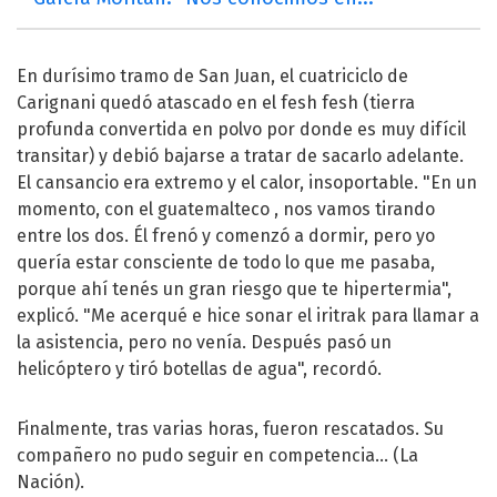
En durísimo tramo de San Juan, el cuatriciclo de
Carignani quedó atascado en el fesh fesh (tierra
profunda convertida en polvo por donde es muy difícil
transitar) y debió bajarse a tratar de sacarlo adelante.
El cansancio era extremo y el calor, insoportable. "En un
momento, con el guatemalteco , nos vamos tirando
entre los dos. Él frenó y comenzó a dormir, pero yo
quería estar consciente de todo lo que me pasaba,
porque ahí tenés un gran riesgo que te hipertermia",
explicó. "Me acerqué e hice sonar el iritrak para llamar a
la asistencia, pero no venía. Después pasó un
helicóptero y tiró botellas de agua", recordó.
Finalmente, tras varias horas, fueron rescatados. Su
compañero no pudo seguir en competencia... (La
Nación).