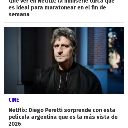
Qué ver en Netflix: la miniserie turca que
es ideal para maratonear en el fin de
semana
CINE
Netflix: Diego Peretti sorprende con esta
película argentina que es la más vista de
2026