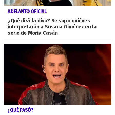
ADELANTO OFICIAL
¿Qué dirá la diva? Se supo quiénes
interpretarán a Susana Giménez en la
serie de Moria Casán
¿QUÉ PASÓ?