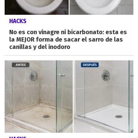
HACKS
No es con vinagre ni bicarbonato: esta es
la MEJOR forma de sacar el sarro de las
canillas y del inodoro