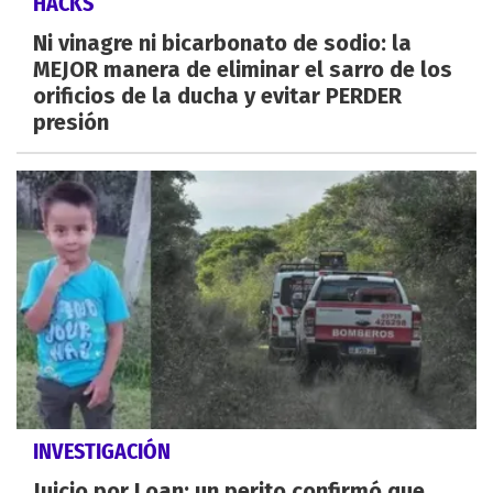
HACKS
Ni vinagre ni bicarbonato de sodio: la
MEJOR manera de eliminar el sarro de los
orificios de la ducha y evitar PERDER
presión
INVESTIGACIÓN
Juicio por Loan: un perito confirmó que