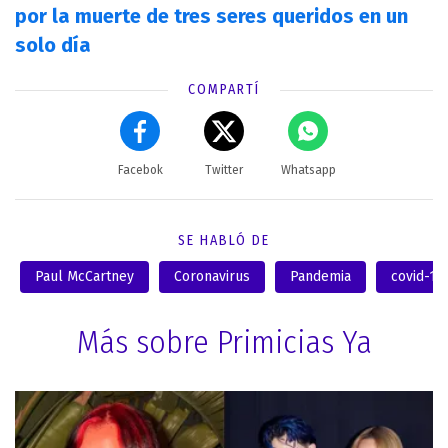
por la muerte de tres seres queridos en un
solo día
COMPARTÍ
Facebok
Twitter
Whatsapp
SE HABLÓ DE
Paul McCartney
Coronavirus
Pandemia
covid-19
Más sobre Primicias Ya