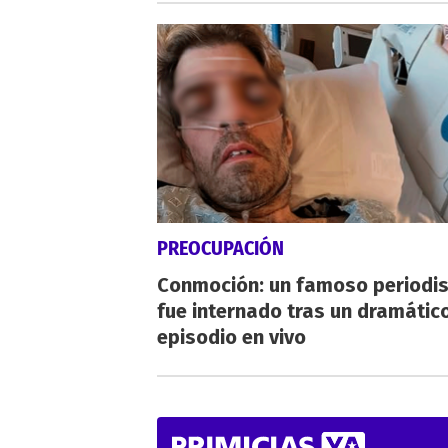
PREOCUPACIÓN
Conmoción: un famoso periodi
fue internado tras un dramátic
episodio en vivo