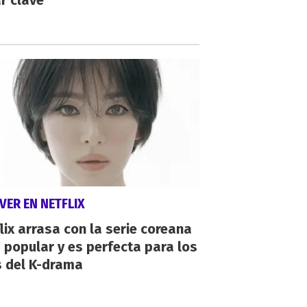
r clave
VER EN NETFLIX
lix arrasa con la serie coreana
popular y es perfecta para los
s del K-drama