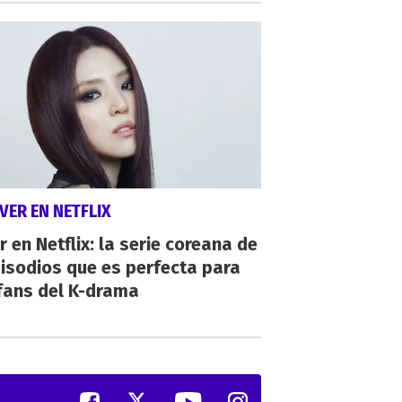
VER EN NETFLIX
r en Netflix: la serie coreana de
isodios que es perfecta para
fans del K-drama