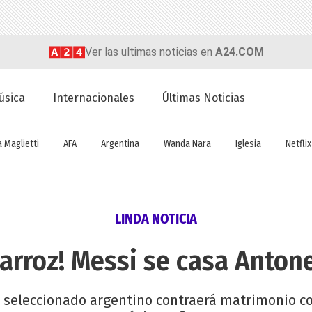
Ver las ultimas noticias en
A24.COM
úsica
Internacionales
Últimas Noticias
a Maglietti
AFA
Argentina
Wanda Nara
Iglesia
Netflix
LINDA NOTICIA
 arroz! Messi se casa Anton
el seleccionado argentino contraerá matrimonio co