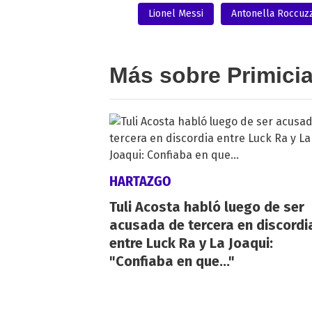
Lionel Messi
Antonella Roccuz
Más sobre Primici
HARTAZGO
Tuli Acosta habló luego de ser
acusada de tercera en discordi
entre Luck Ra y La Joaqui:
"Confiaba en que..."