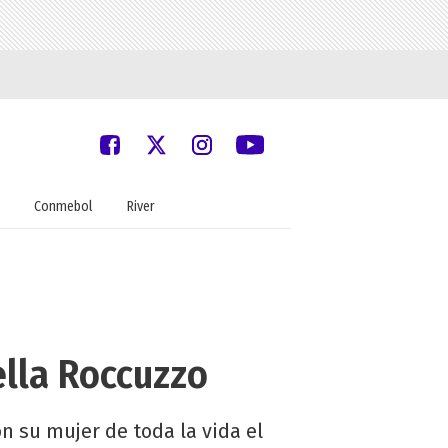
Conmebol
River
ella Roccuzzo
n su mujer de toda la vida el