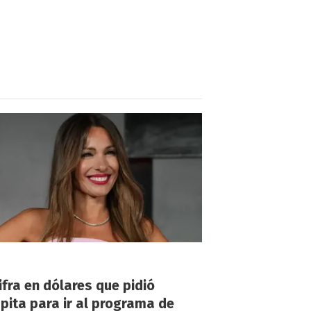
!
ifra en dólares que pidió
ita para ir al programa de