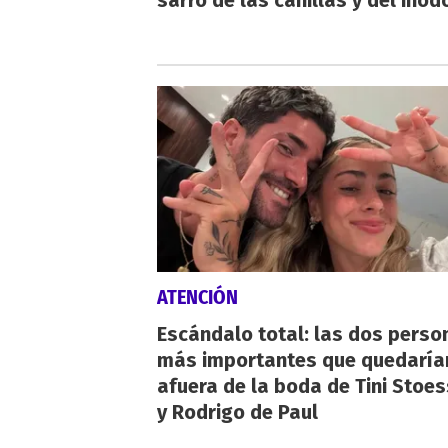
sarro de las canillas y del inod
ATENCIÓN
Escándalo total: las dos perso
más importantes que quedaría
afuera de la boda de Tini Stoes
y Rodrigo de Paul