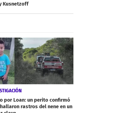
y Kusnetzoff
STIGACIÓN
io por Loan: un perito confirmó
hallaron rastros del nene en un