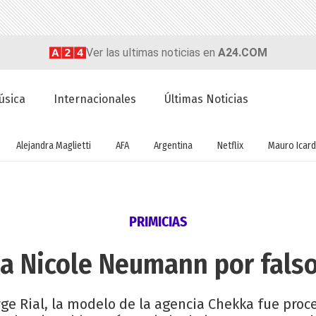
Ver las ultimas noticias en
A24.COM
úsica
Internacionales
Últimas Noticias
Alejandra Maglietti
AFA
Argentina
Netflix
Mauro Icard
PRIMICIAS
a Nicole Neumann por fals
ge Rial, la modelo de la agencia Chekka fue proc