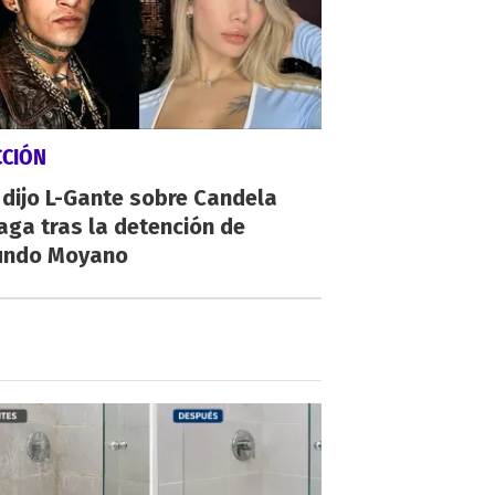
CCIÓN
dijo L-Gante sobre Candela
aga tras la detención de
undo Moyano