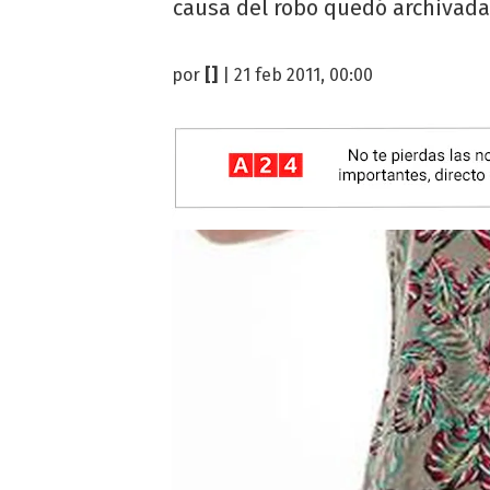
causa del robo quedó archivada 
por
[]
| 21 feb 2011, 00:00