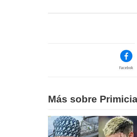
Facebok
Más sobre Primici