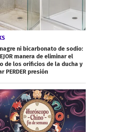
KS
inagre ni bicarbonato de sodio:
EJOR manera de eliminar el
o de los orificios de la ducha y
ar PERDER presión