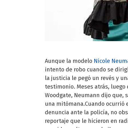
Aunque la modelo
Nicole Neum
intento de robo cuando se dirig
la justicia le pegó un revés y u
testimonio. Meses atrás, luego 
Woodgate, Neumann dijo que, si
una mitómana.Cuando ocurrió es
denuncia ante la policía, no ob
reportaje que le hicieron en ra