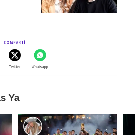
COMPARTÍ
Twitter
Whatsapp
as Ya