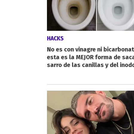
HACKS
No es con vinagre ni bicarbonat
esta es la MEJOR forma de saca
sarro de las canillas y del inod