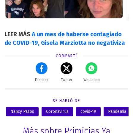
LEER MÁS
A un mes de haberse contagiado
de COVID-19, Gisela Marziotta no negativiza
COMPARTÍ
Facebok
Twitter
Whatsapp
SE HABLÓ DE
Nancy Pazos
Coronavirus
covid-19
Pandemia
Más sobre Primicias Ya