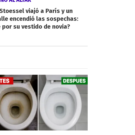
 Stoessel viajó a París y un
lle encendió las sospechas:
 por su vestido de novia?