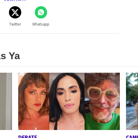
Twitter
Whatsapp
as Ya
DEBATE
CAMI