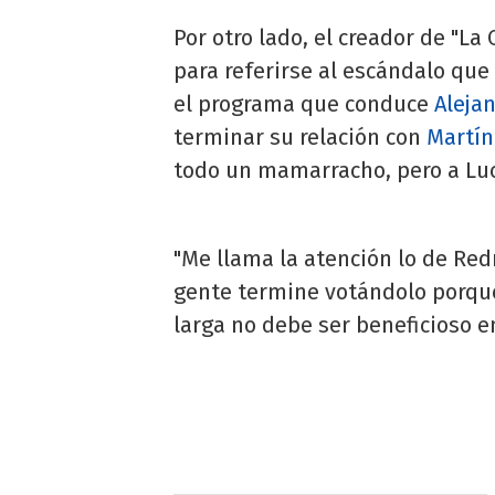
Por otro lado, el creador de "L
para referirse al escándalo qu
el programa que conduce
Aleja
terminar su relación con
Martín
todo un mamarracho, pero a Luci
"Me llama la atención lo de Re
gente termine votándolo porque
larga no debe ser beneficioso en 