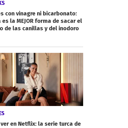
KS
s con vinagre ni bicarbonato:
 es la MEJOR forma de sacar el
o de las canillas y del inodoro
ES
ver en Netflix: la serie turca de