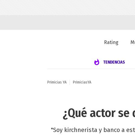
Rating
M
TENDENCIAS
Primicias YA
PrimiciasYA
¿Qué actor se 
"Soy kirchnerista y banco a e