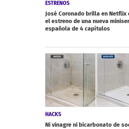
ESTRENOS
José Coronado brilla en Netflix
el estreno de una nueva miniser
española de 4 capítulos
HACKS
Ni vinagre ni bicarbonato de so