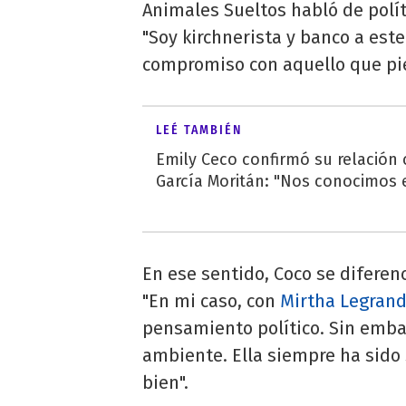
Animales Sueltos habló de políti
"Soy kirchnerista y banco a est
compromiso con aquello que pi
LEÉ TAMBIÉN
Emily Ceco confirmó su relación
García Moritán: "Nos conocimos e
En ese sentido, Coco se diferenc
"En mi caso, con
Mirtha Legran
pensamiento político. Sin emba
ambiente. Ella siempre ha sido
bien".