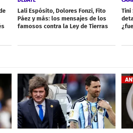
de
Lali Espósito, Dolores Fonzi, Fito
Tini
Páez y más: los mensajes de los
deta
és
famosos contra la Ley de Tierras
¿fue