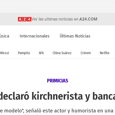
Ver las ultimas noticias en
A24.COM
úsica
Internacionales
Últimas Noticias
Messi
Pampita
AFA
China Suárez
Crimen
Netflix
PRIMICIAS
declaró kirchnerista y ban
ste modelo", señaló este actor y humorista en una