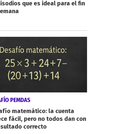
isodios que es ideal para el fin
semana
AFÍO PEMDAS
afío matemático: la cuenta
ce fácil, pero no todos dan con
esultado correcto