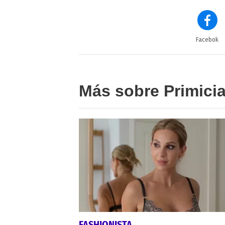
Facebok
Más sobre Primici
FASHIONISTA