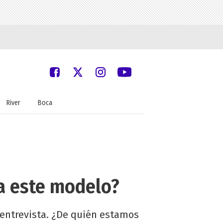
River
Boca
ca este modelo?
 entrevista. ¿De quién estamos