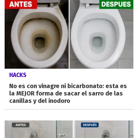
HACKS
No es con vinagre ni bicarbonato: esta es
la MEJOR forma de sacar el sarro de las
canillas y del inodoro