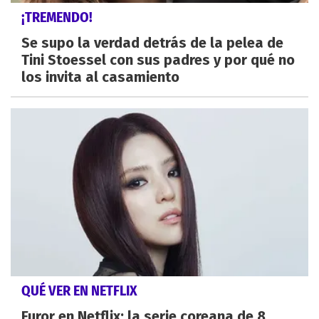
¡TREMENDO!
Se supo la verdad detrás de la pelea de
Tini Stoessel con sus padres y por qué no
los invita al casamiento
QUÉ VER EN NETFLIX
Furor en Netflix: la serie coreana de 8