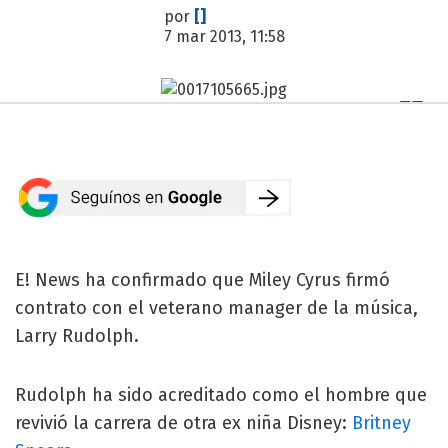
por
[]
7 mar 2013, 11:58
E! News ha confirmado que Miley Cyrus firmó
contrato con el veterano manager de la música,
Larry Rudolph.
Rudolph ha sido acreditado como el hombre que
revivió la carrera de otra ex niña Disney:
Britney