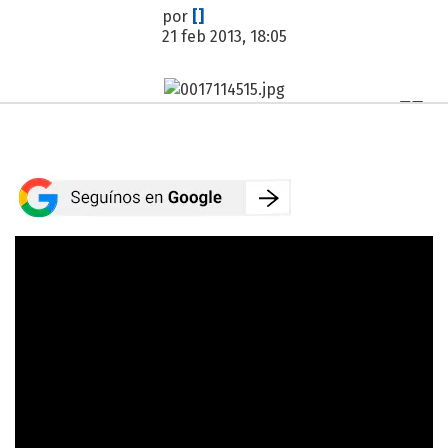
por
[]
21 feb 2013, 18:05