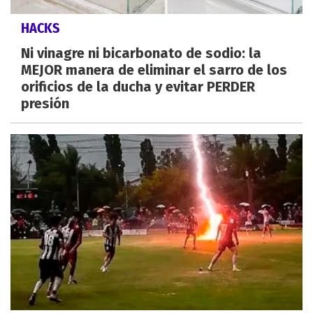
HACKS
Ni vinagre ni bicarbonato de sodio: la
MEJOR manera de eliminar el sarro de los
orificios de la ducha y evitar PERDER
presión