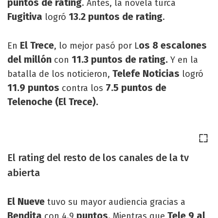
puntos de rating
. Antes, la novela turca
Fugitiva
13.2 puntos de rating
logró
.
El Trece
os 8 escalones
En
, lo mejor pasó por L
del millón
11.3 puntos de rating.
con
Y en la
Telefe Noticias
batalla de los noticieron,
logró
11.9 puntos
7.5 puntos de
contra los
Telenoche (El Trece).
El rating del resto de los canales de la tv
abierta
El Nueve
tuvo su mayor audiencia gracias a
Bendita
puntos
Tele 9 al
con 4.9
. Mientras que