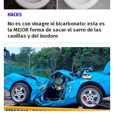
HACKS
No es con vinagre ni bicarbonato: esta es
la MEJOR forma de sacar el sarro de las
canillas y del inodoro