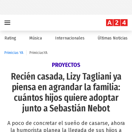
Rating
Música
Internacionales
Últimas Noticias
Primicias YA
PrimiciasYA
PROYECTOS
Recién casada, Lizy Tagliani ya
piensa en agrandar la familia:
cuántos hijos quiere adoptar
junto a Sebastián Nebot
A poco de concretar el sueño de casarse, ahora
la humorista planea la llegada de sus hijos a