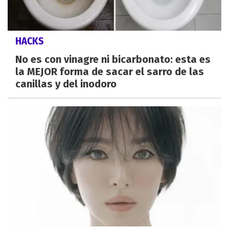
HACKS
No es con vinagre ni bicarbonato: esta es
la MEJOR forma de sacar el sarro de las
canillas y del inodoro