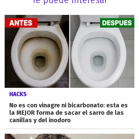
HACKS
No es con vinagre ni bicarbonato: esta es
la MEJOR forma de sacar el sarro de las
canillas y del inodoro