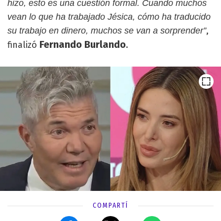
hizo, esto es una cuestión formal. Cuando muchos
vean lo que ha trabajado Jésica, cómo ha traducido
,
su trabajo en dinero, muchos se van a sorprender”
Fernando Burlando
finalizó
.
COMPARTÍ