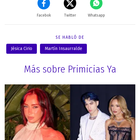
Facebok
Twitter
Whatsapp
SE HABLÓ DE
Jésica Cirio
Martín Insaurralde
Más sobre Primicias Ya